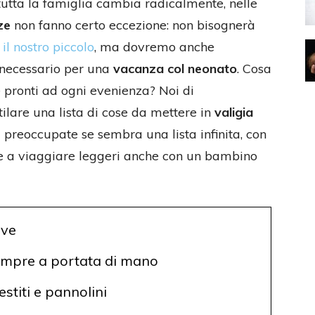
 tutta la famiglia cambia radicalmente, nelle
ze
non fanno certo eccezione: non bisognerà
il nostro piccolo
, ma dovremo anche
l necessario per una
vacanza col neonato
. Cosa
 pronti ad ogni evenienza? Noi di
ilare una lista di cose da mettere in
valigia
i preoccupate se sembra una lista infinita, con
re a viaggiare leggeri anche con un bambino
rve
sempre a portata di mano
stiti e pannolini