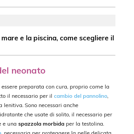
 mare e la piscina, come scegliere il
 del neonato
essere preparata con cura, proprio come la
o il necessario per il
cambio del pannolino
,
a lenitiva. Sono necessari anche
atante che usate di solito, il necessario per
ve e una
spazzola morbida
per la testolina.
e
, necessaria per proteggere la pelle delicata