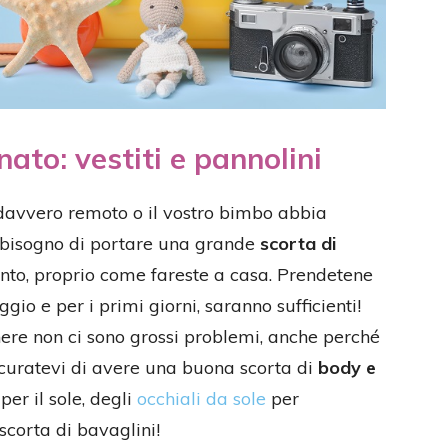
ato: vestiti e pannolini
davvero remoto o il vostro bimbo abbia
è bisogno di portare una grande
scorta di
nto, proprio come fareste a casa. Prendetene
ggio e per i primi giorni, saranno sufficienti!
enere non ci sono grossi problemi, anche perché
uratevi di avere una buona scorta di
body e
per il sole, degli
occhiali da sole
per
scorta di bavaglini!