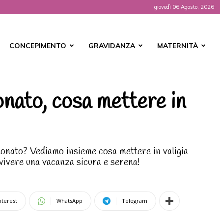
giovedì 06 Agosto, 2026
t
CONCEPIMENTO
GRAVIDANZA
MATERNITÀ
onato, cosa mettere in
onato? Vediamo insieme cosa mettere in valigia
vivere una vacanza sicura e serena!
nterest
WhatsApp
Telegram