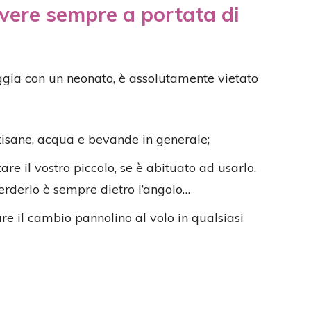
avere sempre a portata di
aggia con un neonato, è assolutamente vietato
tisane, acqua e bevande in generale;
re il vostro piccolo, se è abituato ad usarlo.
 perderlo è sempre dietro l’angolo…
re il cambio pannolino al volo in qualsiasi