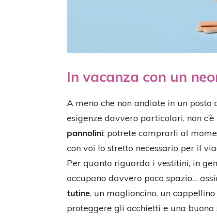
In vacanza con un neon
A meno che non andiate in un posto 
esigenze davvero particolari, non c’
pannolini
: potrete comprarli al mome
con voi lo stretto necessario per il via
Per quanto riguarda i vestitini, in g
occupano davvero poco spazio… assic
tutine
, un maglioncino, un cappellino 
proteggere gli occhietti e una buona 