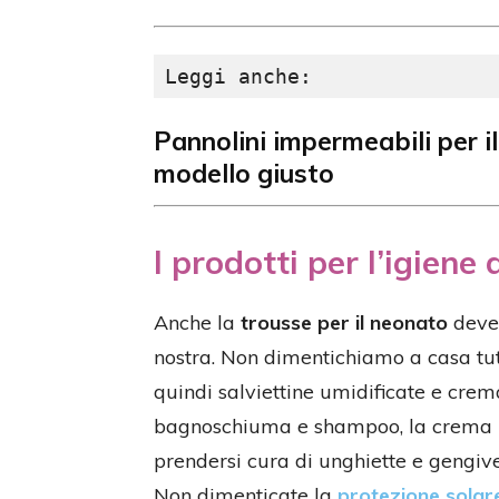
Leggi anche:
Pannolini impermeabili per il
modello giusto
I prodotti per l’igiene
Anche la
trousse per il neonato
deve 
nostra. Non dimentichiamo a casa tutt
quindi salviettine umidificate e crem
bagnoschiuma e shampoo, la crema idr
prendersi cura di unghiette e gengi
Non dimenticate la
protezione solar