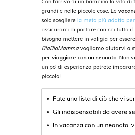
Con l’arrivo di un bambino la vita di
grandi e nelle piccole cose. Le
vacan
solo scegliere
la meta più adatta per 
assicurarci di portare con noi tutto i
bisogna mettere in valigia per essere
BlaBlaMamma
vogliamo aiutarvi a st
per viaggiare con un neonato
. Non v
un po’ di esperienza potrete impara
piccolo!
Fate una lista di ciò che vi se
Gli indispensabili da avere 
In vacanza con un neonato: ve