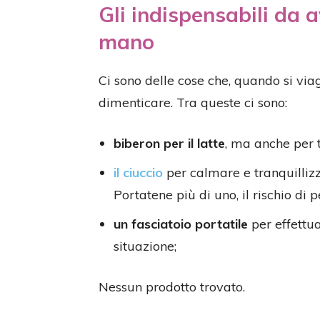
Gli indispensabili da 
mano
Ci sono delle cose che, quando si vi
dimenticare. Tra queste ci sono:
biberon per il latte
, ma anche per 
il ciuccio
per calmare e tranquillizza
Portatene più di uno, il rischio di
un fasciatoio portatile
per effettua
situazione;
Nessun prodotto trovato.