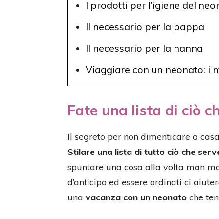
I prodotti per l’igiene del ne
Il necessario per la pappa
Il necessario per la nanna
Viaggiare con un neonato: i m
Fate una lista di ciò c
Il segreto per non dimenticare a cas
Stilare una lista di tutto ciò che serv
spuntare una cosa alla volta man man
d’anticipo ed essere ordinati ci aiute
una
vacanza con un neonato
che ten