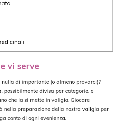
onato
edicinali
he vi serve
a nulla di importante (o almeno provarci)?
e,
possibilmente divisa per categorie, e
o che la si mette in valigia. Giocare
rà nella preparazione della nostra valigia per
ga conto di ogni evenienza.