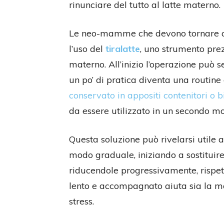
rinunciare del tutto al latte materno.
Le neo-mamme che devono tornare al
l’uso del
tiralatte
, uno strumento prez
materno. All’inizio l’operazione può
un po’ di pratica diventa una routine g
conservato in appositi contenitori o 
da essere utilizzato in un secondo m
Questa soluzione può rivelarsi utile
modo graduale, iniziando a sostituir
riducendole progressivamente, risp
lento e accompagnato aiuta sia la m
stress.