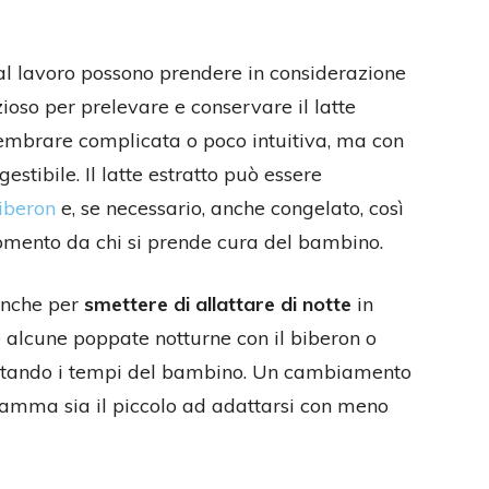
 lavoro possono prendere in considerazione
ioso per prelevare e conservare il latte
 sembrare complicata o poco intuitiva, ma con
estibile. Il latte estratto può essere
biberon
e, se necessario, anche congelato, così
omento da chi si prende cura del bambino.
 anche per
smettere di allattare di notte
in
e alcune poppate notturne con il biberon o
ettando i tempi del bambino. Un cambiamento
amma sia il piccolo ad adattarsi con meno