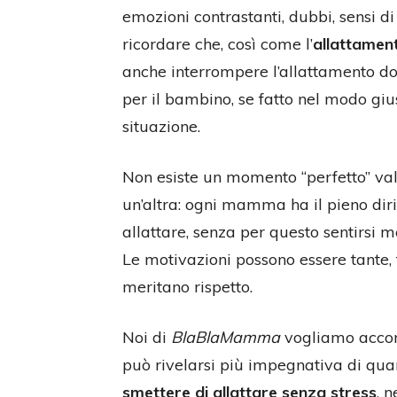
emozioni contrastanti, dubbi, sensi 
ricordare che, così come l’
allattamen
anche interrompere l’allattamento d
per il bambino, se fatto nel modo giu
situazione.
Non esiste un momento “perfetto” vali
un’altra: ogni mamma ha il pieno dir
allattare, senza per questo sentirs
Le motivazioni possono essere tante, f
meritano rispetto.
Noi di
BlaBlaMamma
vogliamo accom
può rivelarsi più impegnativa di quan
smettere di allattare senza stress
, 