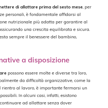
ettere di allattare prima del sesto mese
, per
nze personali, è fondamentale affidarsi al
ione nutrizionale più adatta per garantire al
assicurando una crescita equilibrata e sicura.
e resta sempre il benessere del bambino,
rnative a disposizione
tare
possono essere molte e diverse tra loro,
almente da difficoltà organizzative, come la
l rientro al lavoro, è importante fermarsi un
ossibili. In alcuni casi, infatti, esistono
 continuare ad allattare senza dover