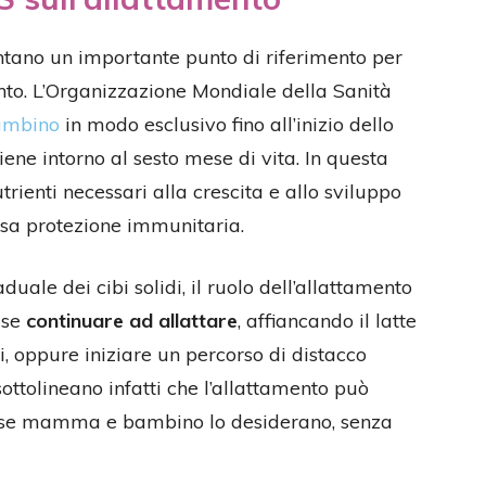
tano un importante punto di riferimento per
ento. L’Organizzazione Mondiale della Sanità
bambino
in modo esclusivo fino all’inizio dello
ene intorno al sesto mese di vita. In questa
utrienti necessari alla crescita e allo sviluppo
iosa protezione immunitaria.
duale dei cibi solidi, il ruolo dell’allattamento
 se
continuare ad allattare
, affiancando il latte
 oppure iniziare un percorso di distacco
ottolineano infatti che l’allattamento può
ta, se mamma e bambino lo desiderano, senza