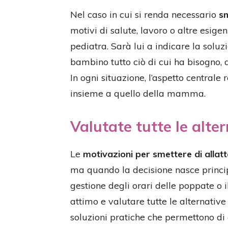
Nel caso in cui si renda necessario
sm
motivi di salute, lavoro o altre esige
pediatra. Sarà lui a indicare la soluz
bambino tutto ciò di cui ha bisogno, 
In ogni situazione, l’aspetto central
insieme a quello della mamma.
Valutate tutte le alte
Le
motivazioni per smettere di allat
ma quando la decisione nasce princip
gestione degli orari delle poppate o i
attimo e valutare tutte le alternative p
soluzioni pratiche che permettono di