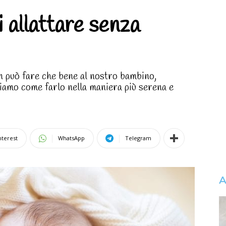
 allattare senza
n può fare che bene al nostro bambino,
ediamo come farlo nella maniera più serena e
nterest
WhatsApp
Telegram
A