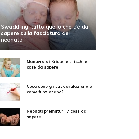
Swaddling, tutto quello che c’è da
sapere sulla fasciatura del
neonato
Manovra di Kristeller: rischi e
cose da sapere
Cosa sono gli stick ovulazione e
come funzionano?
Neonati prematuri: 7 cose da
sapere