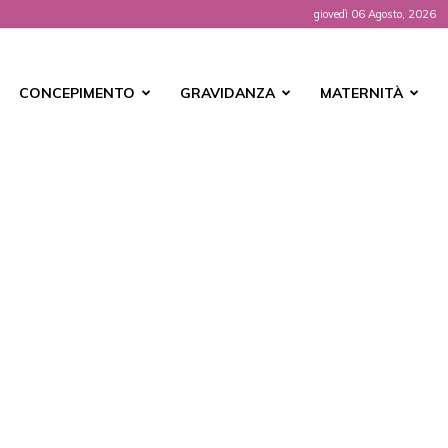
giovedì 06 Agosto, 2026
t
CONCEPIMENTO
GRAVIDANZA
MATERNITÀ