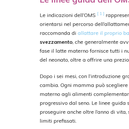
[ 1 ]
Le indicazioni dell’OMS
rappresen
orientarsi nel percorso dell’allattam
raccomanda di
allattare il proprio 
svezzamento
, che generalmente avvi
fase il latte materno fornisce tutti i n
del neonato, oltre a offrire una prez
Dopo i sei mesi, con l’introduzione gra
cambia. Ogni mamma può scegliere
materno agli alimenti complementari,
progressivo dal seno. Le linee guida s
proseguire anche oltre l’anno di vi
limiti prefissati.