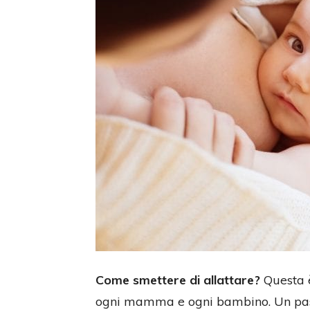
Come smettere di allattare?
Questa è
ogni mamma e ogni bambino. Un pass