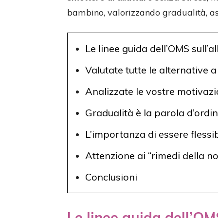
bambino, valorizzando gradualità, asc
Le linee guida dell’OMS sull’a
Valutate tutte le alternative 
Analizzate le vostre motivazi
Gradualità è la parola d’ordin
L’importanza di essere flessib
Attenzione ai “rimedi della n
Conclusioni
Le linee guida dell’OM