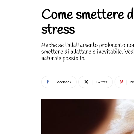
Come smettere di
stress
Anche se l'allattamento prolungato no
smettere di allattare è inevitabile. V
naturale possibile.
Facebook
Twitter
Pi