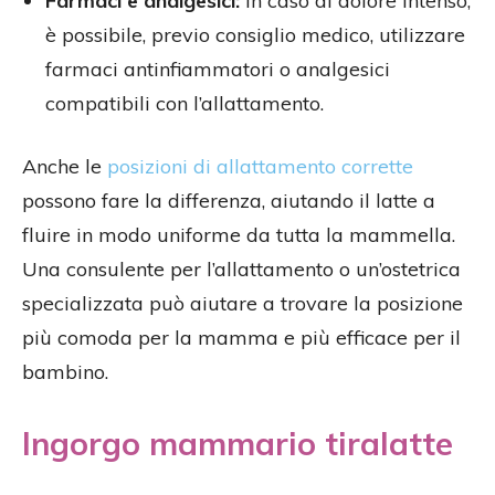
Farmaci e analgesici:
in caso di dolore intenso,
è possibile, previo consiglio medico, utilizzare
farmaci antinfiammatori o analgesici
compatibili con l’allattamento.
Anche le
posizioni di allattamento corrette
possono fare la differenza, aiutando il latte a
fluire in modo uniforme da tutta la mammella.
Una consulente per l’allattamento o un’ostetrica
specializzata può aiutare a trovare la posizione
più comoda per la mamma e più efficace per il
bambino.
Ingorgo mammario tiralatte