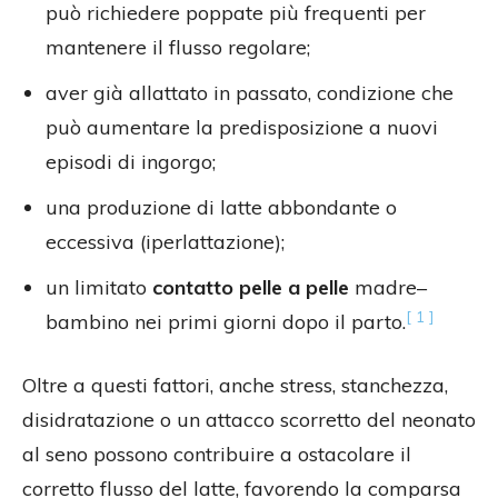
può richiedere poppate più frequenti per
mantenere il flusso regolare;
aver già allattato in passato, condizione che
può aumentare la predisposizione a nuovi
episodi di ingorgo;
una produzione di latte abbondante o
eccessiva (iperlattazione);
un limitato
contatto pelle a pelle
madre–
[ 1 ]
bambino nei primi giorni dopo il parto.
Oltre a questi fattori, anche stress, stanchezza,
disidratazione o un attacco scorretto del neonato
al seno possono contribuire a ostacolare il
corretto flusso del latte, favorendo la comparsa