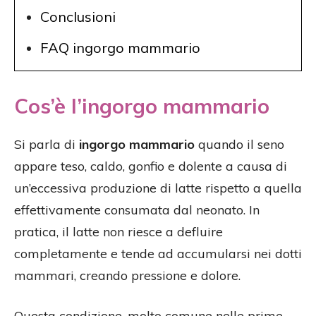
Conclusioni
FAQ ingorgo mammario
Cos’è l’ingorgo mammario
Si parla di
ingorgo mammario
quando il seno
appare teso, caldo, gonfio e dolente a causa di
un’eccessiva produzione di latte rispetto a quella
effettivamente consumata dal neonato. In
pratica, il latte non riesce a defluire
completamente e tende ad accumularsi nei dotti
mammari, creando pressione e dolore.
Questa condizione, molto comune nelle prime