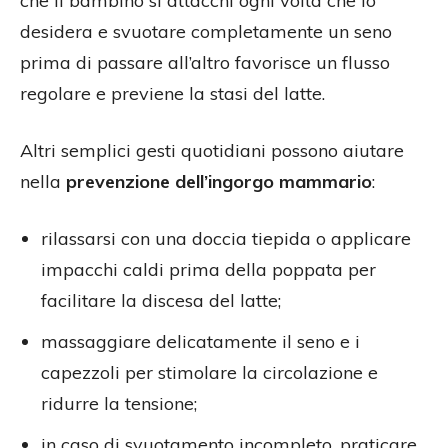
che il bambino si attacchi ogni volta che lo
desidera e svuotare completamente un seno
prima di passare all’altro favorisce un flusso
regolare e previene la stasi del latte.
Altri semplici gesti quotidiani possono aiutare
nella
prevenzione dell’ingorgo mammario
:
rilassarsi con una doccia tiepida o applicare
impacchi caldi prima della poppata per
facilitare la discesa del latte;
massaggiare delicatamente il seno e i
capezzoli per stimolare la circolazione e
ridurre la tensione;
in caso di svuotamento incompleto, praticare