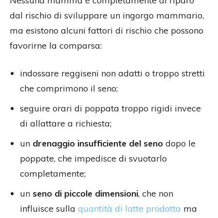
Nessuna mamma è completamente al riparo
dal rischio di sviluppare un ingorgo mammario,
ma esistono alcuni fattori di rischio che possono
favorirne la comparsa:
indossare reggiseni non adatti o troppo stretti
che comprimono il seno;
seguire orari di poppata troppo rigidi invece
di allattare a richiesta;
un
drenaggio insufficiente del seno
dopo le
poppate, che impedisce di svuotarlo
completamente;
un
seno di piccole dimensioni
, che non
influisce sulla
quantità di latte prodotta
ma