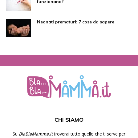
funzionano?
Neonati prematuri: 7 cose da sapere
CHI SIAMO
Su
BlaBlaMamma.it
troverai tutto quello che ti serve per