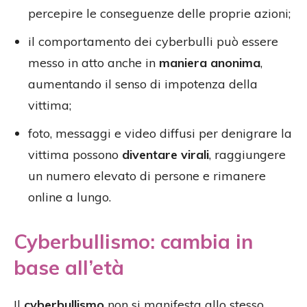
percepire le conseguenze delle proprie azioni;
il comportamento dei cyberbulli può essere
messo in atto anche in
maniera anonima
,
aumentando il senso di impotenza della
vittima;
foto, messaggi e video diffusi per denigrare la
vittima possono
diventare virali
, raggiungere
un numero elevato di persone e rimanere
online a lungo.
Cyberbullismo: cambia in
base all’età
Il
cyberbullismo
non si manifesta allo stesso