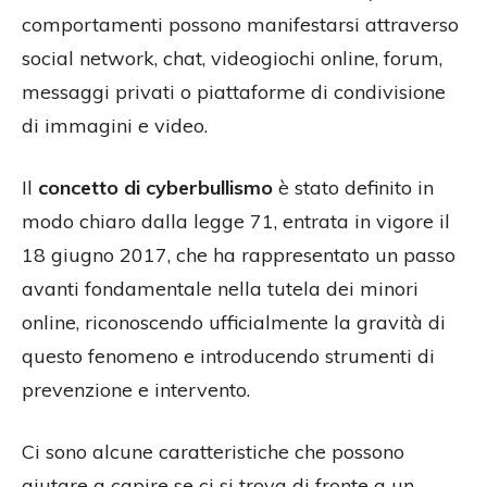
comportamenti possono manifestarsi attraverso
social network, chat, videogiochi online, forum,
messaggi privati o piattaforme di condivisione
di immagini e video.
Il
concetto di cyberbullismo
è stato definito in
modo chiaro dalla legge 71, entrata in vigore il
18 giugno 2017, che ha rappresentato un passo
avanti fondamentale nella tutela dei minori
online, riconoscendo ufficialmente la gravità di
questo fenomeno e introducendo strumenti di
prevenzione e intervento.
Ci sono alcune caratteristiche che possono
aiutare a capire se ci si trova di fronte a un