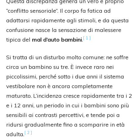
Questa discrepanza genera un vero e proprio
“conflitto sensoriale”. Il corpo fa fatica ad
adattarsi rapidamente agli stimoli, e da questa
confusione nasce la sensazione di malessere
[ 1 ]
tipica del
mal d’auto bambini
.
Si tratta di un disturbo molto comune: ne soffre
circa un bambino su tre. È invece raro nei
piccolissimi, perché sotto i due anni il sistema
vestibolare non è ancora completamente
maturato. L’incidenza cresce rapidamente tra i 2
e i 12 anni, un periodo in cui i bambini sono più
sensibili ai contrasti percettivi, e tende poi a
ridursi gradualmente fino a scomparire in età
[ 2 ]
adulta.