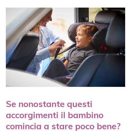
Se nonostante questi
accorgimenti il bambino
comincia a stare poco bene?