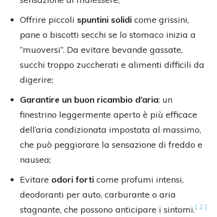
Offrire piccoli
spuntini solidi
come grissini,
pane o biscotti secchi se lo stomaco inizia a
“muoversi”. Da evitare bevande gassate,
succhi troppo zuccherati e alimenti difficili da
digerire;
Garantire un buon ricambio d’aria
: un
finestrino leggermente aperto è più efficace
dell’aria condizionata impostata al massimo,
che può peggiorare la sensazione di freddo e
nausea;
Evitare
odori forti
come profumi intensi,
deodoranti per auto, carburante o aria
[ 2 ]
stagnante, che possono anticipare i sintomi.