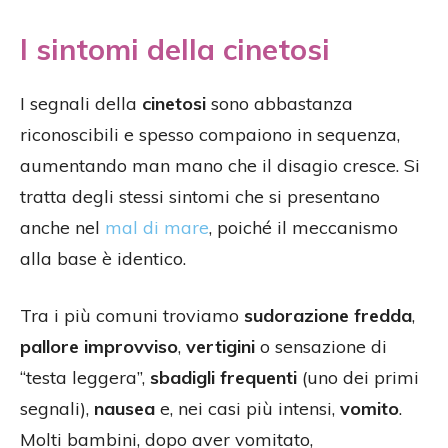
I sintomi della cinetosi
I segnali della
cinetosi
sono abbastanza
riconoscibili e spesso compaiono in sequenza,
aumentando man mano che il disagio cresce. Si
tratta degli stessi sintomi che si presentano
anche nel
mal di mare
, poiché il meccanismo
alla base è identico.
Tra i più comuni troviamo
sudorazione fredda
,
pallore improvviso
,
vertigini
o sensazione di
“testa leggera”,
sbadigli frequenti
(uno dei primi
segnali),
nausea
e, nei casi più intensi,
vomito
.
Molti bambini, dopo aver vomitato,