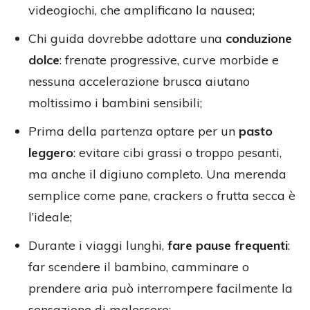
videogiochi, che amplificano la nausea;
Chi guida dovrebbe adottare una
conduzione
dolce
: frenate progressive, curve morbide e
nessuna accelerazione brusca aiutano
moltissimo i bambini sensibili;
Prima della partenza optare per un
pasto
leggero
: evitare cibi grassi o troppo pesanti,
ma anche il digiuno completo. Una merenda
semplice come pane, crackers o frutta secca è
l’ideale;
Durante i viaggi lunghi,
fare pause frequenti
:
far scendere il bambino, camminare o
prendere aria può interrompere facilmente la
sensazione di malessere;