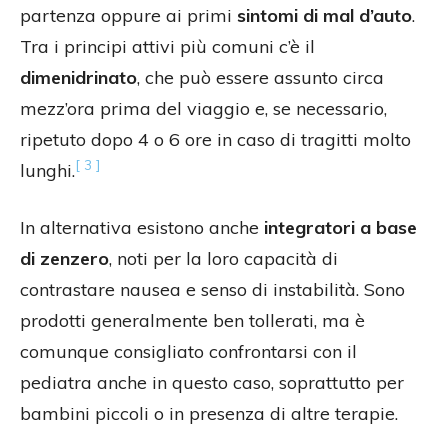
partenza oppure ai primi
sintomi di mal d’auto
.
Tra i principi attivi più comuni c’è il
dimenidrinato
, che può essere assunto circa
mezz’ora prima del viaggio e, se necessario,
ripetuto dopo 4 o 6 ore in caso di tragitti molto
[ 3 ]
lunghi.
In alternativa esistono anche
integratori a base
di zenzero
, noti per la loro capacità di
contrastare nausea e senso di instabilità. Sono
prodotti generalmente ben tollerati, ma è
comunque consigliato confrontarsi con il
pediatra anche in questo caso, soprattutto per
bambini piccoli o in presenza di altre terapie.