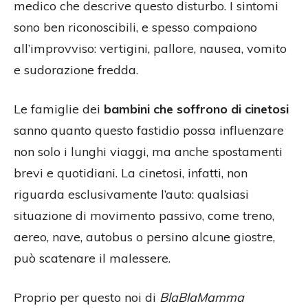
medico che descrive questo disturbo. I sintomi
sono ben riconoscibili, e spesso compaiono
all’improvviso: vertigini, pallore, nausea, vomito
e sudorazione fredda.
Le famiglie dei
bambini che soffrono di cinetosi
sanno quanto questo fastidio possa influenzare
non solo i lunghi viaggi, ma anche spostamenti
brevi e quotidiani. La cinetosi, infatti, non
riguarda esclusivamente l’auto: qualsiasi
situazione di movimento passivo, come treno,
aereo, nave, autobus o persino alcune giostre,
può scatenare il malessere.
Proprio per questo noi di
BlaBlaMamma