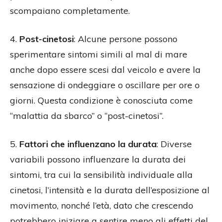
scompaiano completamente.
4.
Post-cinetosi
: Alcune persone possono
sperimentare sintomi simili al mal di mare
anche dopo essere scesi dal veicolo e avere la
sensazione di ondeggiare o oscillare per ore o
giorni. Questa condizione è conosciuta come
“malattia da sbarco” o “post-cinetosi”.
5.
Fattori che influenzano la durata
: Diverse
variabili possono influenzare la durata dei
sintomi, tra cui la sensibilità individuale alla
cinetosi, l’intensità e la durata dell’esposizione al
movimento, nonché l’età, dato che crescendo
potrebbero iniziare a sentire meno gli effetti del