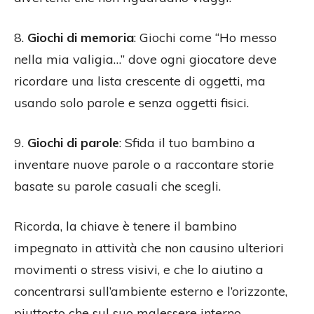
8.
Giochi di memoria
: Giochi come “Ho messo
nella mia valigia…” dove ogni giocatore deve
ricordare una lista crescente di oggetti, ma
usando solo parole e senza oggetti fisici.
9.
Giochi di parole
: Sfida il tuo bambino a
inventare nuove parole o a raccontare storie
basate su parole casuali che scegli.
Ricorda, la chiave è tenere il bambino
impegnato in attività che non causino ulteriori
movimenti o stress visivi, e che lo aiutino a
concentrarsi sull’ambiente esterno e l’orizzonte,
piuttosto che sul suo malessere interno.