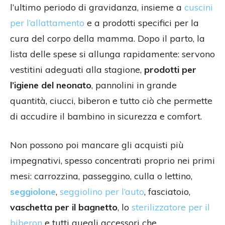
l’ultimo periodo di gravidanza, insieme a
cuscini
per l’allattamento
e a prodotti specifici per la
cura del corpo della mamma. Dopo il parto, la
lista delle spese si allunga rapidamente: servono
vestitini adeguati alla stagione,
prodotti per
l’igiene del neonato
, pannolini in grande
quantità, ciucci, biberon e tutto ciò che permette
di accudire il bambino in sicurezza e comfort.
Non possono poi mancare gli acquisti più
impegnativi, spesso concentrati proprio nei primi
mesi: carrozzina, passeggino, culla o lettino,
seggiolone
,
seggiolino per l’auto
, fasciatoio,
vaschetta per il bagnetto
, lo
sterilizzatore per il
biberon
e tutti quegli accessori che