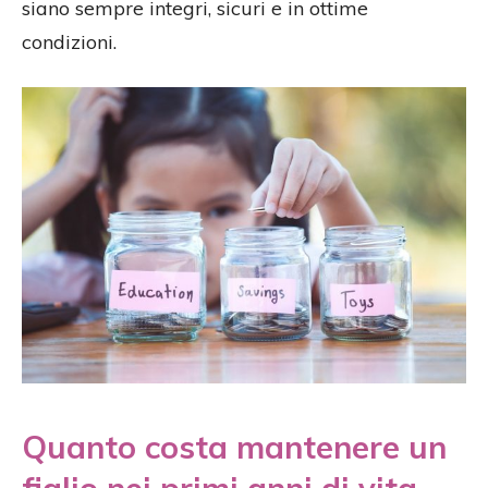
siano sempre integri, sicuri e in ottime
condizioni.
Quanto costa mantenere un
figlio nei primi anni di vita