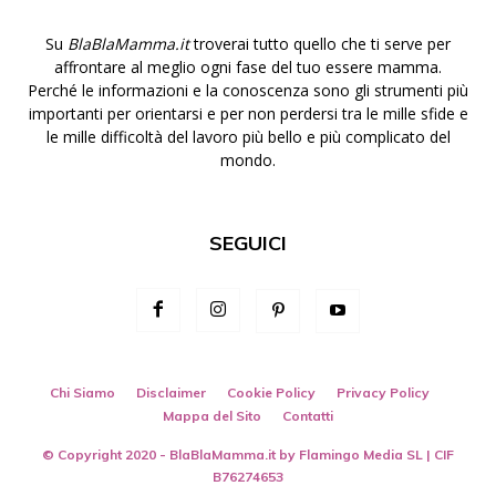
Su
BlaBlaMamma.it
troverai tutto quello che ti serve per
affrontare al meglio ogni fase del tuo essere mamma.
Perché le informazioni e la conoscenza sono gli strumenti più
importanti per orientarsi e per non perdersi tra le mille sfide e
le mille difficoltà del lavoro più bello e più complicato del
mondo.
SEGUICI
Chi Siamo
Disclaimer
Cookie Policy
Privacy Policy
Mappa del Sito
Contatti
© Copyright 2020 - BlaBlaMamma.it by
Flamingo Media SL
| CIF
B76274653