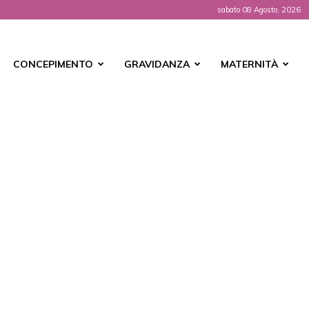
sabato 08 Agosto, 2026
t
CONCEPIMENTO
GRAVIDANZA
MATERNITÀ