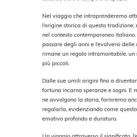
Nel viaggio che intraprenderemo attr
l’origine storica di questa tradizione
nel contesto contemporaneo italiano.
passare degli anni e l’evolversi dell
rimane un regalo intramontabile, un 
più piccoli.
Dalle sue umili origini fino a diventa
fortuna incarna speranze e sogni. E 
ne avvolgono la storia, forniremo anc
regalarla, evidenziando come quest
emotivo profondo e duraturo.
Un viaggio attraverso il significato, 