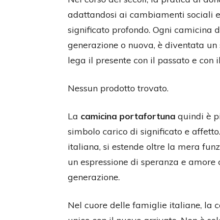
adattandosi ai cambiamenti sociali e
significato profondo. Ogni camicina d
generazione o nuova, è diventata un si
lega il presente con il passato e con il
Nessun prodotto trovato.
La
camicina portafortuna
quindi è p
simbolo carico di significato e affett
italiana, si estende oltre la mera fun
un espressione di speranza e amore 
generazione.
Nel cuore delle famiglie italiane, l