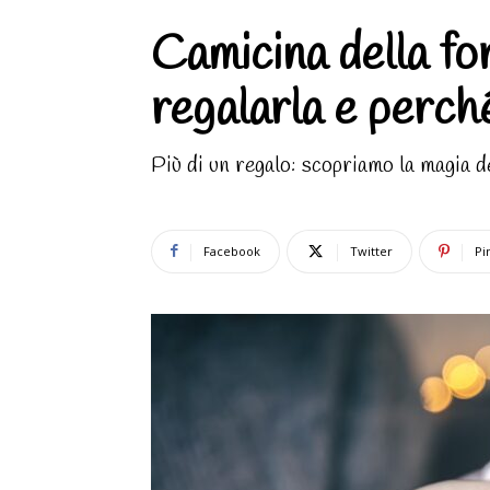
Camicina della fo
regalarla e perch
Più di un regalo: scopriamo la magia d
Facebook
Twitter
Pi