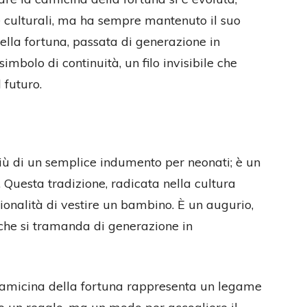
 culturali, ma ha sempre mantenuto il suo
ella fortuna, passata di generazione in
mbolo di continuità, un filo invisibile che
 futuro.
iù di un semplice indumento per neonati; è un
o. Questa tradizione, radicata nella cultura
zionalità di vestire un bambino. È un augurio,
che si tramanda di generazione in
a camicina della fortuna rappresenta un legame