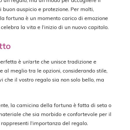
lo un regalo, ma un modo per accogliere il
buon auspicio e protezione. Per molti,
lla fortuna è un momento carico di emozione
 celebra la vita e l’inizio di un nuovo capitolo.
tto
erfetta è un’arte che unisce tradizione e
al meglio tra le opzioni, considerando stile,
vi che il vostro regalo sia non solo bello, ma
nte, la camicina della fortuna è fatta di seta o
 materiale che sia morbido e confortevole per il
rappresenti l’importanza del regalo.