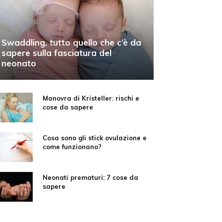
Swaddling, tutto quello che c’è da
sapere sulla fasciatura del
neonato
Manovra di Kristeller: rischi e
cose da sapere
Cosa sono gli stick ovulazione e
come funzionano?
Neonati prematuri: 7 cose da
sapere