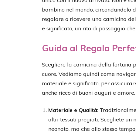
unico con il nuovo arrivato. Non è so
bambino nel mondo, circondandolo di 
regalare o ricevere una camicina de
e significato, un rito di passaggio che
Guida al Regalo Perfe
Scegliere la camicina della fortuna p
cuore. Vediamo quindi come navigare 
materiale e significato, per assicurar
anche ricco di buoni auguri e amore.
Materiale e Qualità
: Tradizionalme
altri tessuti pregiati. Scegliete un
neonato, ma che allo stesso tempo 