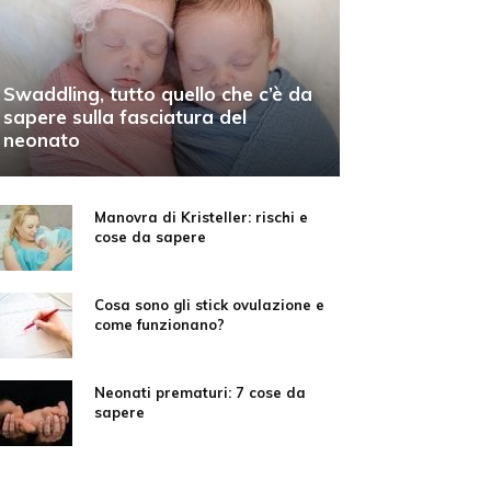
Swaddling, tutto quello che c’è da
sapere sulla fasciatura del
neonato
Manovra di Kristeller: rischi e
cose da sapere
Cosa sono gli stick ovulazione e
come funzionano?
Neonati prematuri: 7 cose da
sapere