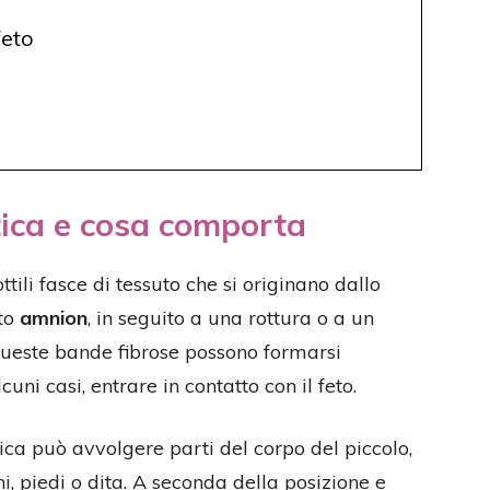
feto
tica e cosa comporta
ttili fasce di tessuto che si originano dallo
to
amnion
, in seguito a una rottura o a un
ueste bande fibrose possono formarsi
cuni casi, entrare in contatto con il feto.
ca può avvolgere parti del corpo del piccolo,
i, piedi o dita. A seconda della posizione e