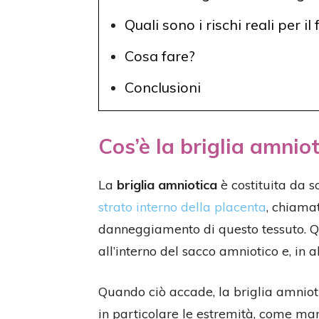
Quali sono i rischi reali per il 
Cosa fare?
Conclusioni
Cos’è la briglia amnio
La
briglia amniotica
è costituita da so
strato interno della placenta
, chiama
danneggiamento di questo tessuto. Q
all’interno del sacco amniotico e, in al
Quando ciò accade, la briglia amnioti
in particolare le estremità, come man