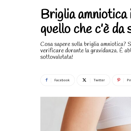
Briglia amniotica 
quello che c’è da
Cosa sapere sulla briglia amniotica? S
verificare durante la gravidanza. È a
sottovalutata!
Facebook
Twitter
Pi