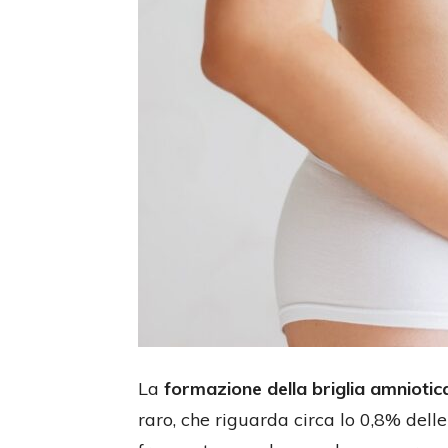
La
formazione della briglia amnioti
raro, che riguarda circa lo 0,8% dell