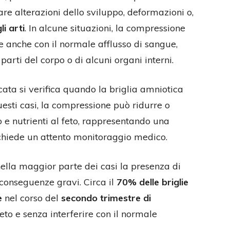
are alterazioni dello sviluppo, deformazioni o,
i arti
. In alcune situazioni, la compressione
re anche con il normale afflusso di sangue,
parti del corpo o di alcuni organi interni.
ata si verifica quando la briglia amniotica
questi casi, la compressione può ridurre o
 e nutrienti al feto, rappresentando una
ichiede un attento monitoraggio medico.
nella maggior parte dei casi la presenza di
conseguenze gravi. Circa il
70% delle briglie
e
nel corso del
secondo trimestre di
eto e senza interferire con il normale