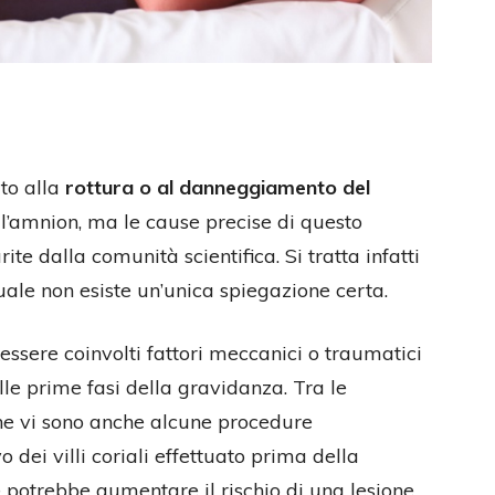
ito alla
rottura o al danneggiamento del
ell’amnion, ma le cause precise di questo
te dalla comunità scientifica. Si tratta infatti
ale non esiste un’unica spiegazione certa.
 essere coinvolti fattori meccanici o traumatici
lle prime fasi della gravidanza. Tra le
one vi sono anche alcune procedure
 dei villi coriali effettuato prima della
e potrebbe aumentare il rischio di una lesione