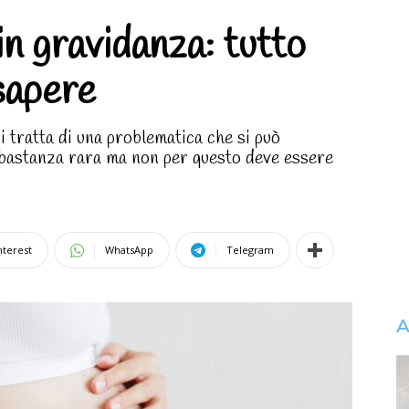
in gravidanza: tutto
 sapere
i tratta di una problematica che si può
bbastanza rara ma non per questo deve essere
nterest
WhatsApp
Telegram
A