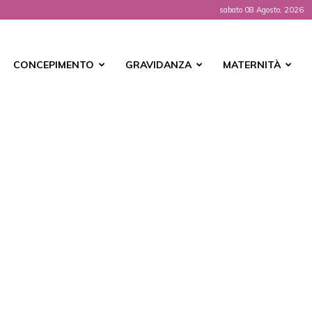
sabato 08 Agosto, 2026
t
CONCEPIMENTO
GRAVIDANZA
MATERNITÀ