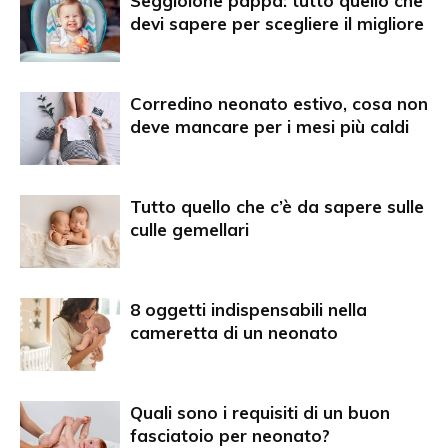
Seggiolone pappa: tutto quello che
devi sapere per scegliere il migliore
Corredino neonato estivo, cosa non
deve mancare per i mesi più caldi
Tutto quello che c’è da sapere sulle
culle gemellari
8 oggetti indispensabili nella
cameretta di un neonato
Quali sono i requisiti di un buon
fasciatoio per neonato?