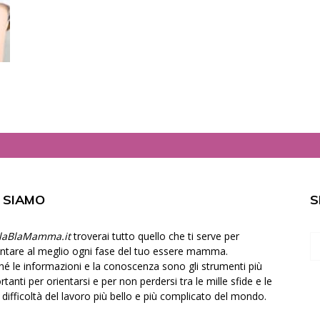
I SIAMO
S
laBlaMamma.it
troverai tutto quello che ti serve per
ontare al meglio ogni fase del tuo essere mamma.
hé le informazioni e la conoscenza sono gli strumenti più
tanti per orientarsi e per non perdersi tra le mille sfide e le
e difficoltà del lavoro più bello e più complicato del mondo.