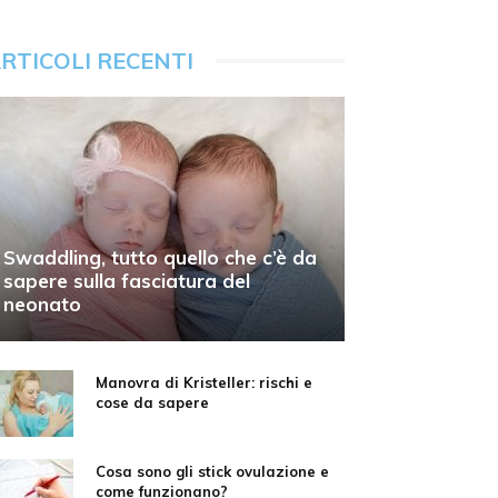
RTICOLI RECENTI
Swaddling, tutto quello che c’è da
sapere sulla fasciatura del
neonato
Manovra di Kristeller: rischi e
cose da sapere
Cosa sono gli stick ovulazione e
come funzionano?