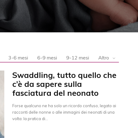
3-6 mesi
6-9 mesi
9-12 mesi
Altro
Swaddling, tutto quello che
c’è da sapere sulla
fasciatura del neonato
Forse qualcuno ne ha solo un ricordo confuso, legato ai
racconti delle nonne o alle immagini dei neonati di una
volta: la pratica di...