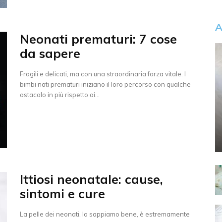
A
Neonati prematuri: 7 cose
da sapere
Fragili e delicati, ma con una straordinaria forza vitale. I
bimbi nati prematuri iniziano il loro percorso con qualche
ostacolo in più rispetto ai...
Ittiosi neonatale: cause,
sintomi e cure
La pelle dei neonati, lo sappiamo bene, è estremamente