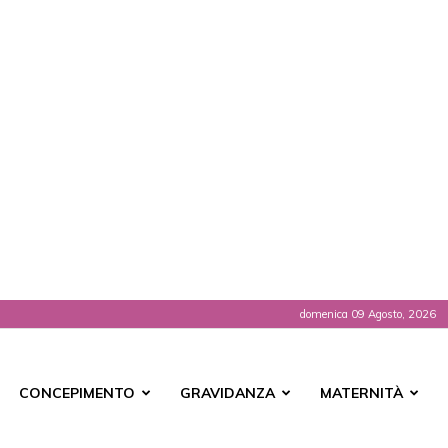
domenica 09 Agosto, 2026
t
CONCEPIMENTO
GRAVIDANZA
MATERNITÀ