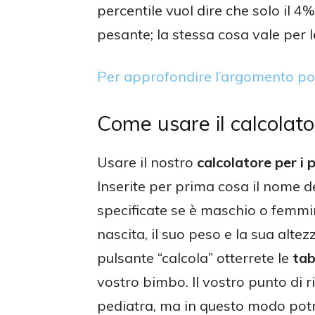
percentile vuol dire che solo il 4%
pesante; la stessa cosa vale per l
Per approfondire l’argomento pote
Come usare il calcolator
Usare il nostro
calcolatore per i p
Inserite per prima cosa il nome 
specificate se è maschio o femmin
nascita, il suo peso e la sua alte
pulsante “calcola” otterrete le
tab
vostro bimbo. Il vostro punto di 
pediatra, ma in questo modo potre