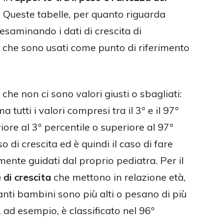
. Queste tabelle, per quanto riguarda
 esaminando i dati di crescita di
, che sono usati come punto di riferimento
he non ci sono valori giusti o sbagliati:
 tutti i valori compresi tra il 3° e il 97°
riore al 3° percentile o superiore al 97°
 di crescita ed è quindi il caso di fare
nte guidati dal proprio pediatra. Per il
 di crescita
che mettono in relazione età,
anti bambini sono più alti o pesano di più
 ad esempio, è classificato nel 96°