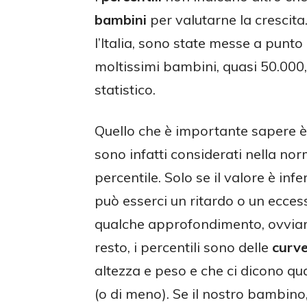
bambini
per valutarne la crescita
l’Italia, sono state messe a punto
moltissimi bambini, quasi 50.000
statistico.
Quello che è importante sapere è c
sono infatti considerati nella norma
percentile. Solo se il valore è infe
può esserci un ritardo o un eccesso
qualche approfondimento, ovviame
resto, i percentili sono delle
curve
altezza e peso e che ci dicono qu
(o di meno). Se il nostro bambino,