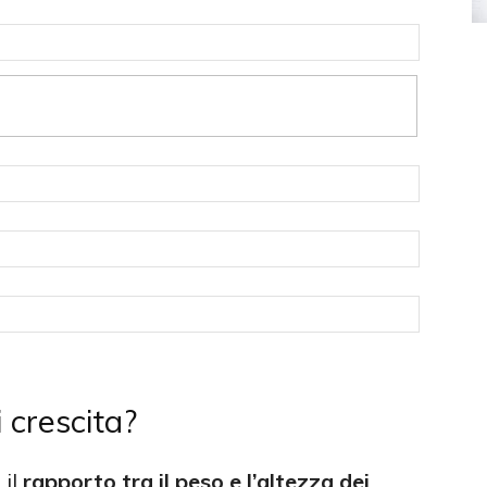
i crescita?
 il
rapporto tra il peso e l’altezza dei