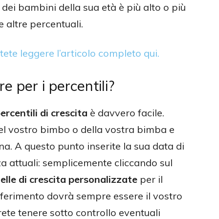
 dei bambini della sua età è più alto o più
e altre percentuali.
te leggere l’articolo completo qui.
e per i percentili?
ercentili di crescita
è davvero facile.
del vostro bimbo o della vostra bimba e
a. A questo punto inserite la sua data di
zza attuali: semplicemente cliccando sul
elle di crescita personalizzate
per il
riferimento dovrà sempre essere il vostro
te tenere sotto controllo eventuali