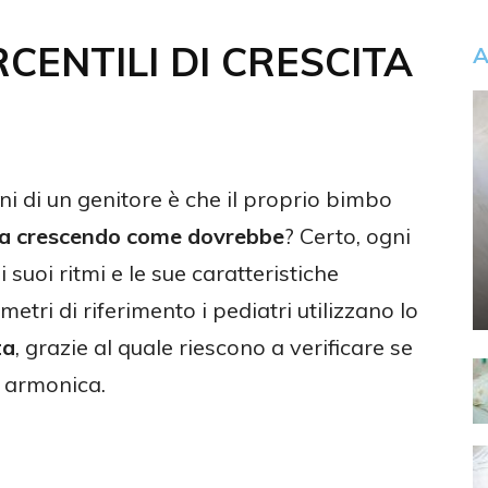
o
CENTILI DI CRESCITA
A
i di un genitore è che il proprio bimbo
ta crescendo come dovrebbe
? Certo, ogni
 suoi ritmi e le sue caratteristiche
etri di riferimento i pediatri utilizzano lo
ta
, grazie al quale riescono a verificare se
e armonica.