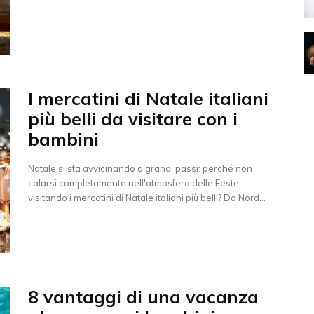
I mercatini di Natale italiani
più belli da visitare con i
bambini
Natale si sta avvicinando a grandi passi: perché non
calarsi completamente nell'atmosfera delle Feste
visitando i mercatini di Natale italiani più belli? Da Nord...
8 vantaggi di una vacanza