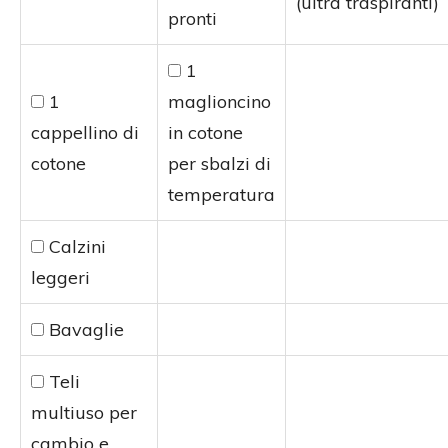
(ultra traspiranti)
pronti
1
1
maglioncino
cappellino di
in cotone
cotone
per sbalzi di
temperatura
Calzini
leggeri
Bavaglie
Teli
multiuso per
cambio e