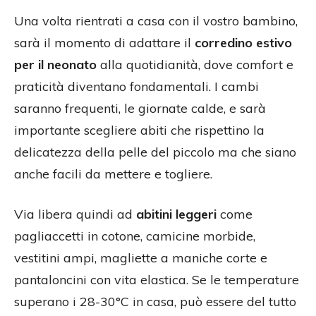
Una volta rientrati a casa con il vostro bambino,
sarà il momento di adattare il
corredino estivo
per il neonato
alla quotidianità, dove comfort e
praticità diventano fondamentali. I cambi
saranno frequenti, le giornate calde, e sarà
importante scegliere abiti che rispettino la
delicatezza della pelle del piccolo ma che siano
anche facili da mettere e togliere.
Via libera quindi ad
abitini leggeri
come
pagliaccetti in cotone, camicine morbide,
vestitini ampi, magliette a maniche corte e
pantaloncini con vita elastica. Se le temperature
superano i 28-30°C in casa, può essere del tutto