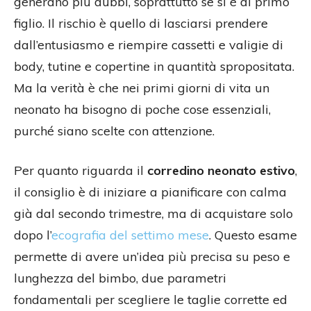
generano più dubbi, soprattutto se si è al primo
figlio. Il rischio è quello di lasciarsi prendere
dall’entusiasmo e riempire cassetti e valigie di
body, tutine e copertine in quantità spropositata.
Ma la verità è che nei primi giorni di vita un
neonato ha bisogno di poche cose essenziali,
purché siano scelte con attenzione.
Per quanto riguarda il
corredino neonato estivo
,
il consiglio è di iniziare a pianificare con calma
già dal secondo trimestre, ma di acquistare solo
dopo l’
ecografia del settimo mese
. Questo esame
permette di avere un’idea più precisa su peso e
lunghezza del bimbo, due parametri
fondamentali per scegliere le taglie corrette ed