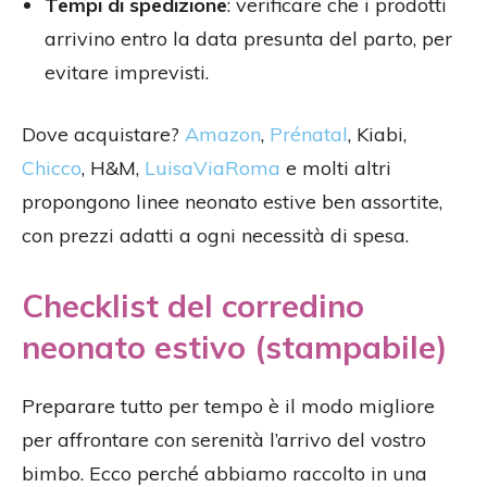
Tempi di spedizione
: verificare che i prodotti
arrivino entro la data presunta del parto, per
evitare imprevisti.
Dove acquistare?
Amazon
,
Prénatal
, Kiabi,
Chicco
, H&M,
LuisaViaRoma
e molti altri
propongono linee neonato estive ben assortite,
con prezzi adatti a ogni necessità di spesa.
Checklist del corredino
neonato estivo (stampabile)
Preparare tutto per tempo è il modo migliore
per affrontare con serenità l’arrivo del vostro
bimbo. Ecco perché abbiamo raccolto in una