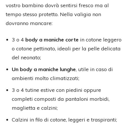
vostro bambino dovrà sentirsi fresco ma al
tempo stesso protetto. Nella valigia non
dovranno mancare:
3 o 4
body a maniche corte
in cotone leggero
o cotone pettinato, ideali per la pelle delicata
del neonato;
Un body a maniche lunghe
, utile in caso di
ambienti molto climatizzati;
3 o 4 tutine estive con piedini oppure
completi composti da pantaloni morbidi,
maglietta e calzini;
Calzini in filo di cotone, leggeri e traspiranti;