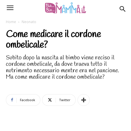
Home
Neonato
Come medicare il cordone
ombelicale?
Subito dopo la nascita al bimbo viene reciso il
cordone ombelicale, da dove traeva tutto il
nutrimento necessario mentre era nel pancione.
Ma come medicare il cordone ombelicale?
Facebook
Twitter