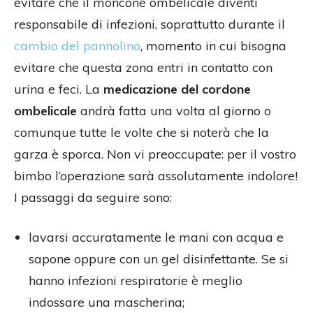
evitare che il moncone ombelicale diventi
responsabile di infezioni, soprattutto durante il
cambio del pannolino
, momento in cui bisogna
evitare che questa zona entri in contatto con
urina e feci. La
medicazione del cordone
ombelicale
andrà fatta una volta al giorno o
comunque tutte le volte che si noterà che la
garza è sporca. Non vi preoccupate: per il vostro
bimbo l’operazione sarà assolutamente indolore!
I passaggi da seguire sono:
lavarsi accuratamente le mani con acqua e
sapone oppure con un gel disinfettante. Se si
hanno infezioni respiratorie è meglio
indossare una mascherina;