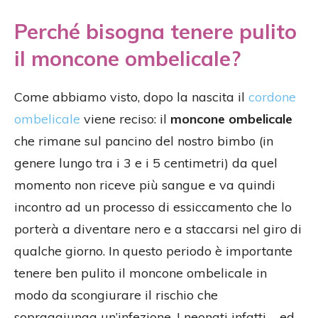
Perché bisogna tenere pulito
il moncone ombelicale?
Come abbiamo visto, dopo la nascita il
cordone
ombelicale
viene reciso: il
moncone ombelicale
che rimane sul pancino del nostro bimbo (in
genere lungo tra i 3 e i 5 centimetri) da quel
momento non riceve più sangue e va quindi
incontro ad un processo di essiccamento che lo
porterà a diventare nero e a staccarsi nel giro di
qualche giorno. In questo periodo è importante
tenere ben pulito il moncone ombelicale in
modo da scongiurare il rischio che
sopraggiunga un’infezione. I neonati infatti – ed