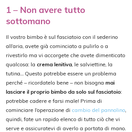
1 – Non avere tutto
sottomano
Il vostro bimbo è sul fasciatoio con il sederino
all’aria, avete già cominciato a pulirlo o a
rivestirlo ma vi accorgete che avete dimenticato
qualcosa: la
crema lenitiva
, le salviettine, la
tutina… Questo potrebbe essere un problema
perché – ricordatelo bene – non bisogna
mai
lasciare il proprio bimbo da solo sul fasciatoio
:
potrebbe cadere e farsi male! Prima di
cominciare l’operazione di
cambio del pannolino
,
quindi, fate un rapido elenco di tutto ciò che vi
serve e assicuratevi di averlo a portata di mano.