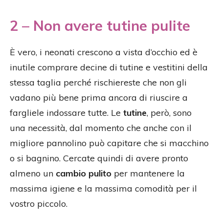
2 – Non avere tutine pulite
È vero, i neonati crescono a vista d’occhio ed è
inutile comprare decine di tutine e vestitini della
stessa taglia perché rischiereste che non gli
vadano più bene prima ancora di riuscire a
fargliele indossare tutte. Le
tutine
, però, sono
una necessità, dal momento che anche con il
migliore pannolino può capitare che si macchino
o si bagnino. Cercate quindi di avere pronto
almeno un
cambio pulito
per mantenere la
massima igiene e la massima comodità per il
vostro piccolo.