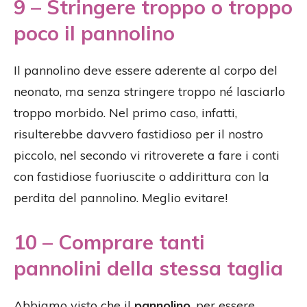
9 – Stringere troppo o troppo
poco il pannolino
Il pannolino deve essere aderente al corpo del
neonato, ma senza stringere troppo né lasciarlo
troppo morbido. Nel primo caso, infatti,
risulterebbe davvero fastidioso per il nostro
piccolo, nel secondo vi ritroverete a fare i conti
con fastidiose fuoriuscite o addirittura con la
perdita del pannolino. Meglio evitare!
10 – Comprare tanti
pannolini della stessa taglia
Abbiamo visto che il
pannolino
, per essere