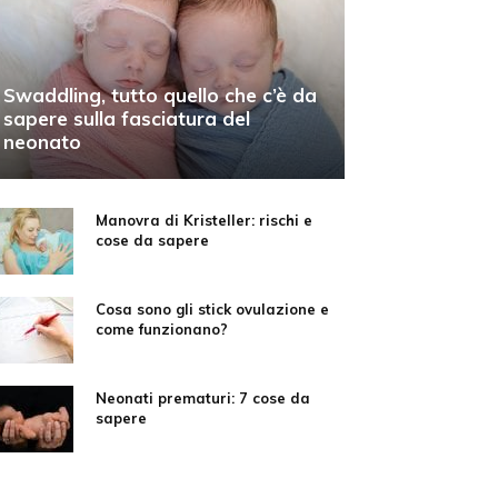
Swaddling, tutto quello che c’è da
sapere sulla fasciatura del
neonato
Manovra di Kristeller: rischi e
cose da sapere
Cosa sono gli stick ovulazione e
come funzionano?
Neonati prematuri: 7 cose da
sapere