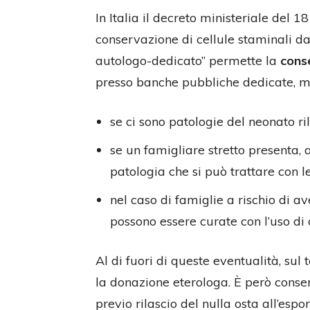
In Italia il decreto ministeriale del
conservazione di cellule staminali d
autologo-dedicato” permette la
conse
presso banche pubbliche dedicate, ma 
se ci sono patologie del neonato ri
se un famigliare stretto presenta,
patologia che si può trattare con le
nel caso di famiglie a rischio di av
possono essere curate con l’uso di
Al di fuori di queste eventualità, sul
la donazione eterologa. È però consent
previo rilascio del nulla osta all’esp