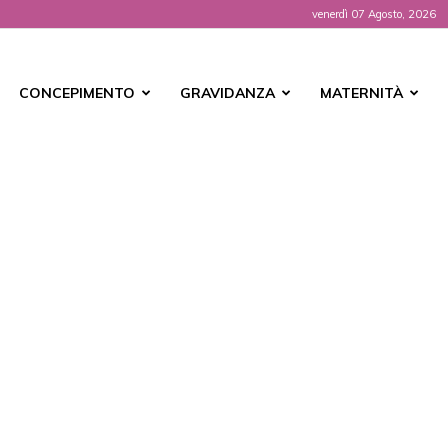
venerdì 07 Agosto, 2026
t
CONCEPIMENTO
GRAVIDANZA
MATERNITÀ