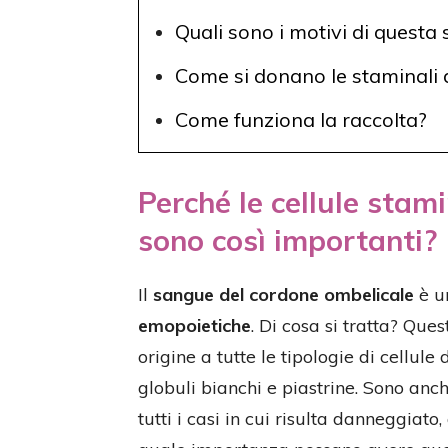
Quali sono i motivi di questa 
Come si donano le staminali 
Come funziona la raccolta?
Perché le cellule stam
sono così importanti?
Il
sangue del cordone ombelicale
è u
emopoietiche
. Di cosa si tratta? Que
origine a tutte le tipologie di cellul
globuli bianchi e piastrine. Sono anche
tutti i casi in cui risulta danneggiato