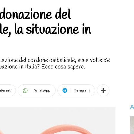
donazione del
, la situazione in
azione del cordone ombelicale, ma a volte c'è
uazione in Italia? Ecco cosa sapere.
nterest
WhatsApp
Telegram
A