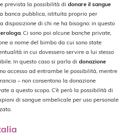
 prevista la possibilità di
donare il sangue
 banca pubblica, istituita proprio per
a disposizione di chi ne ha bisogno: in questo
terologa
. Ci sono poi alcune banche private,
done a nome del bimbo da cui sono state
ntualità in cui dovessero servire a lui stesso
ile. In questo caso si parla di
donazione
nno accesso ad entrambe le possibilità, mentre
 Francia – non consentono la donazione
vate a questo scopo. C’è però la possibilità di
mpioni di sangue ombelicale per uso personale
zato.
talia