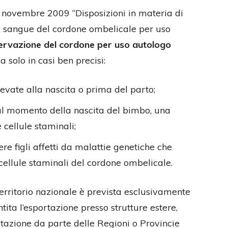
 18 novembre 2009 “Disposizioni in materia di
a sangue del cordone ombelicale per uso
rvazione del cordone per uso autologo
solo in casi ben precisi:
levate alla nascita o prima del parto;
 al momento della nascita del bimbo, una
 cellule staminali;
ere figli affetti da malattie genetiche che
 cellule staminali del cordone ombelicale.
 territorio nazionale è prevista esclusivamente
ita l’esportazione presso strutture estere,
ortazione da parte delle Regioni o Provincie