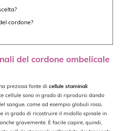
scelta?
del cordone?
inali del cordone ombelicale
na preziosa fonte di
cellule staminali
ste cellule sono in grado di riprodursi dando
e del sangue, come ad esempio globuli rossi,
 in grado di ricostruire il midollo spinale in
, anche gravemente. È facile capire, quindi,