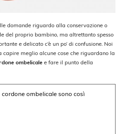
delle domande riguardo alla conservazione o
le del proprio bambino, ma altrettanto spesso
tante e delicato c’è un po’ di confusione. Noi
 capire meglio alcune cose che riguardano la
ordone ombelicale
e fare il punto della
el cordone ombelicale sono così