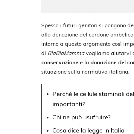
Spesso i futuri genitori si pongono 
alla donazione del cordone ombelica
intorno a questo argomento così impor
di
BlaBlaMamma
vogliamo aiutarvi a
conservazione e la donazione del c
situazione sulla normativa italiana.
Perché le cellule staminali d
importanti?
Chi ne può usufruire?
Cosa dice la legge in Italia