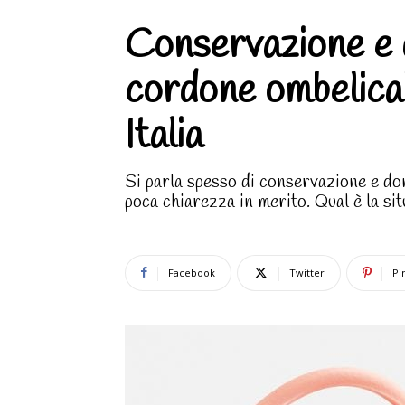
Conservazione e 
cordone ombelicale
Italia
Si parla spesso di conservazione e don
poca chiarezza in merito. Qual è la sit
Facebook
Twitter
Pi