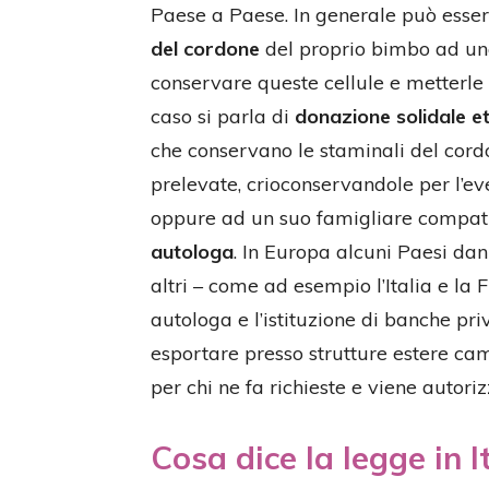
Paese a Paese. In generale può essere
del cordone
del proprio bimbo ad una
conservare queste cellule e metterle 
caso si parla di
donazione solidale e
che conservano le staminali del cor
prelevate, crioconservandole per l’eve
oppure ad un suo famigliare compatib
autologa
. In Europa alcuni Paesi da
altri – come ad esempio l’Italia e la
autologa e l’istituzione di banche pri
esportare presso strutture estere ca
per chi ne fa richieste e viene autoriz
Cosa dice la legge in I