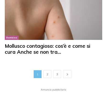
Bambino
Mollusco contagioso: cos’è e come si
cura Anche se non tra...
1
2
3
Annuncio pubblicitario