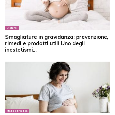
Disturbi
Smagliature in gravidanza: prevenzione,
rimedi e prodotti utili Uno degli
inestetismi...
Mese per mese