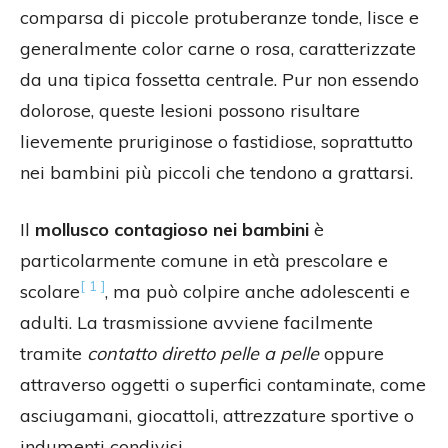
comparsa di piccole protuberanze tonde, lisce e
generalmente color carne o rosa, caratterizzate
da una tipica fossetta centrale. Pur non essendo
dolorose, queste lesioni possono risultare
lievemente pruriginose o fastidiose, soprattutto
nei bambini più piccoli che tendono a grattarsi.
Il
mollusco contagioso nei bambini
è
particolarmente comune in età prescolare e
[ 1 ]
scolare
, ma può colpire anche adolescenti e
adulti. La trasmissione avviene facilmente
tramite
contatto diretto pelle a pelle
oppure
attraverso oggetti o superfici contaminate, come
asciugamani, giocattoli, attrezzature sportive o
indumenti condivisi.