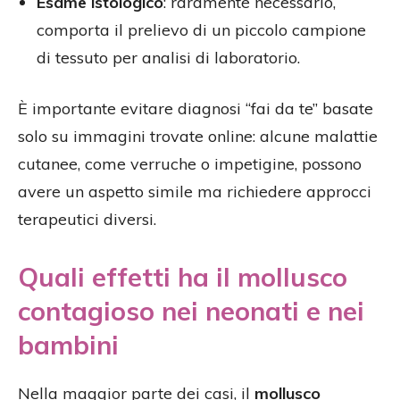
Esame istologico
: raramente necessario,
comporta il prelievo di un piccolo campione
di tessuto per analisi di laboratorio.
È importante evitare diagnosi “fai da te” basate
solo su immagini trovate online: alcune malattie
cutanee, come verruche o impetigine, possono
avere un aspetto simile ma richiedere approcci
terapeutici diversi.
Quali effetti ha il mollusco
contagioso nei neonati e nei
bambini
Nella maggior parte dei casi, il
mollusco