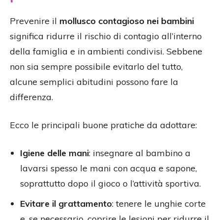
Prevenire il
mollusco contagioso nei bambini
significa ridurre il rischio di contagio all’interno
della famiglia e in ambienti condivisi. Sebbene
non sia sempre possibile evitarlo del tutto,
alcune semplici abitudini possono fare la
differenza.
Ecco le principali buone pratiche da adottare:
Igiene delle mani
: insegnare al bambino a
lavarsi spesso le mani con acqua e sapone,
soprattutto dopo il gioco o l’attività sportiva.
Evitare il grattamento
: tenere le unghie corte
e, se necessario, coprire le lesioni per ridurre il