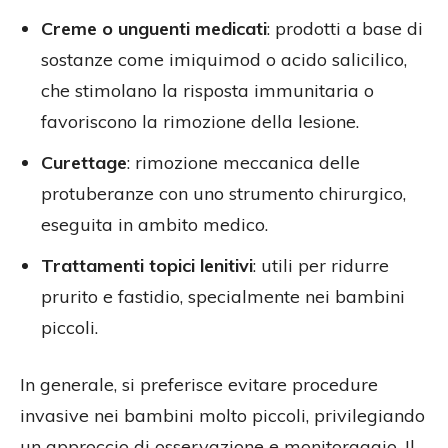
Creme o unguenti medicati
: prodotti a base di
sostanze come imiquimod o acido salicilico,
che stimolano la risposta immunitaria o
favoriscono la rimozione della lesione.
Curettage
: rimozione meccanica delle
protuberanze con uno strumento chirurgico,
eseguita in ambito medico.
Trattamenti topici lenitivi
: utili per ridurre
prurito e fastidio, specialmente nei bambini
piccoli.
In generale, si preferisce evitare procedure
invasive nei bambini molto piccoli, privilegiando
un approccio di osservazione e monitoraggio. Il