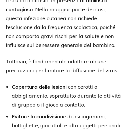
a scuola o all’asilo in presenza di
mollusco
contagioso
. Nella maggior parte dei casi,
questa infezione cutanea non richiede
l’esclusione dalla frequenza scolastica, poiché
non comporta gravi rischi per la salute e non
influisce sul benessere generale del bambino.
Tuttavia, è fondamentale adottare alcune
precauzioni per limitare la diffusione del virus:
Copertura delle lesioni
con cerotti o
abbigliamento, soprattutto durante le attività
di gruppo o il gioco a contatto.
Evitare la condivisione
di asciugamani,
bottigliette, giocattoli e altri oggetti personali.