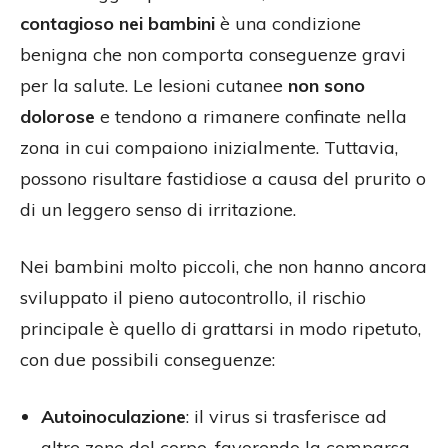
contagioso nei bambini
è una condizione
benigna che non comporta conseguenze gravi
per la salute. Le lesioni cutanee
non sono
dolorose
e tendono a rimanere confinate nella
zona in cui compaiono inizialmente. Tuttavia,
possono risultare fastidiose a causa del prurito o
di un leggero senso di irritazione.
Nei bambini molto piccoli, che non hanno ancora
sviluppato il pieno autocontrollo, il rischio
principale è quello di grattarsi in modo ripetuto,
con due possibili conseguenze:
Autoinoculazione
: il virus si trasferisce ad
altre zone del corpo, favorendo la comparsa