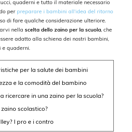
cci, quaderni e tutto il materiale necessario
odo per
preparare i bambini all’idea del ritorno
aso di fare qualche considerazione ulteriore.
rvi nella
scelta dello zaino per la scuola
, che
essere adatto alla schiena dei nostri bambini,
i e quaderni.
ristiche per la salute dei bambini
urezza e la comodità del bambino
da ricercare in una zaino per la scuola?
zaino scolastico?
ley? I pro e i contro