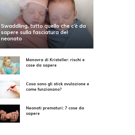
Swaddling, tutto quello che c’è da
sapere sulla fasciatura del
neonato
Manovra di Kristeller: rischi e
cose da sapere
Cosa sono gli stick ovulazione e
come funzionano?
Neonati prematuri: 7 cose da
sapere