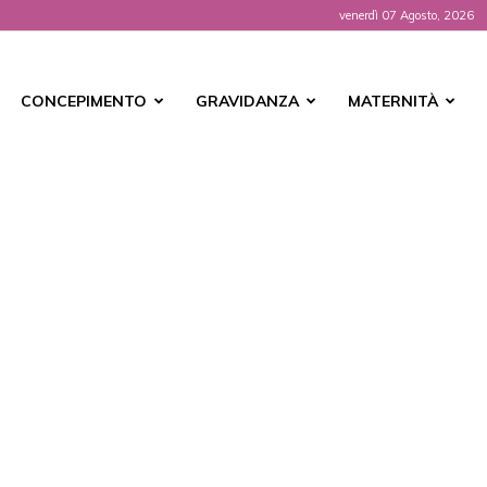
venerdì 07 Agosto, 2026
t
CONCEPIMENTO
GRAVIDANZA
MATERNITÀ