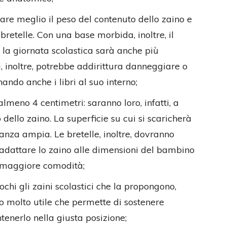
are meglio il peso del contenuto dello zaino e
bretelle. Con una base morbida, inoltre, il
r la giornata scolastica sarà anche più
ri, inoltre, potrebbe addirittura danneggiare o
ndo anche i libri al suo interno;
almeno 4 centimetri: saranno loro, infatti, a
 dello zaino. La superficie su cui si scaricherà
anza ampia. Le bretelle, inoltre, dovranno
 adattare lo zaino alle dimensioni del bambino
a maggiore comodità;
ochi gli zaini scolastici che la propongono,
o molto utile che permette di sostenere
tenerlo nella giusta posizione;