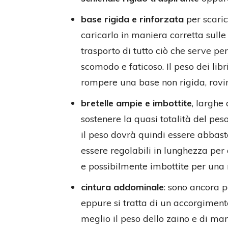
base rigida e rinforzata
per scaric
caricarlo in maniera corretta sulle 
trasporto di tutto ciò che serve pe
scomodo e faticoso. Il peso dei lib
rompere una base non rigida, rovina
bretelle ampie e imbottite
, larghe 
sostenere la quasi totalità del peso
il peso dovrà quindi essere abbast
essere regolabili in lunghezza per
e possibilmente imbottite per un
cintura addominale
: sono ancora p
eppure si tratta di un accorgiment
meglio il peso dello zaino e di man