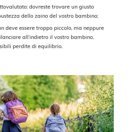
tovalutato: dovreste trovare un giusto
ustezza dello zaino del vostro bambino;
non deve essere troppo piccolo, ma neppure
anciare all’indietro il vostro bambino,
bili perdite di equilibrio.