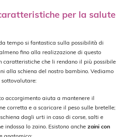
 caratteristiche per la salute
 da tempo si fantastica sulla possibilità di
lmeno fino alla realizzazione di questo
 caratteristiche che li rendano il più possibile
nni alla schiena del nostro bambino. Vediamo
 sottovalutare:
sto accorgimento aiuta a mantenere il
e corretta e a scaricare il peso sulle bretelle;
schiena dagli urti in caso di corse, salti e
 indossa lo zaino. Esistono anche
zaini con
e anatomico;