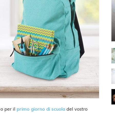
o per il
primo giorno di scuola
del vostro