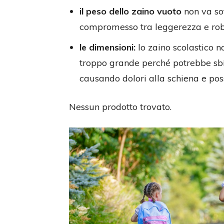
il peso dello zaino vuoto
non va sot
compromesso tra leggerezza e rob
le dimensioni:
lo zaino scolastico 
troppo grande perché potrebbe sbil
causando dolori alla schiena e possi
Nessun prodotto trovato.