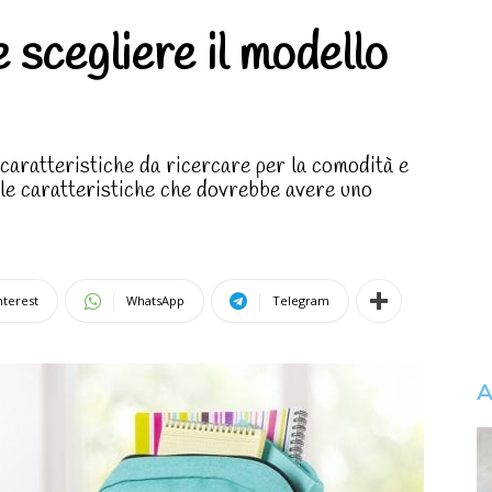
 scegliere il modello
 caratteristiche da ricercare per la comodità e
 le caratteristiche che dovrebbe avere uno
nterest
WhatsApp
Telegram
A