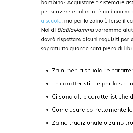
bambino? Acquistare o sistemare astu
per scrivere e colorare è un buon m
a scuola
, ma per lo zaino è forse il c
Noi di
BlaBlaMamma
vorremmo aiuta
dovrà rispettare alcuni requisiti per 
soprattutto quando sarà pieno di libr
Zaini per la scuola, le caratte
Le caratteristiche per la sic
Ci sono altre caratteristiche 
Come usare correttamente lo 
Zaino tradizionale o zaino trol