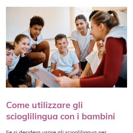
Come utilizzare gli
scioglilingua con i bambini
Se si desidera usare gli scioglilingua per