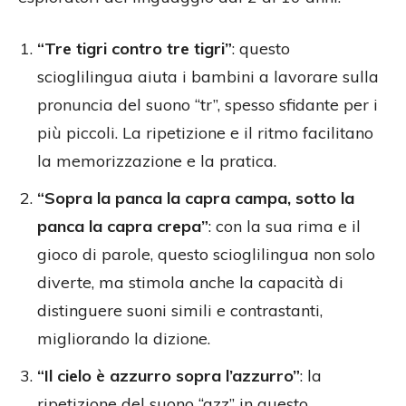
“Tre tigri contro tre tigri”
: questo
scioglilingua aiuta i bambini a lavorare sulla
pronuncia del suono “tr”, spesso sfidante per i
più piccoli. La ripetizione e il ritmo facilitano
la memorizzazione e la pratica.
“Sopra la panca la capra campa, sotto la
panca la capra crepa”
: con la sua rima e il
gioco di parole, questo scioglilingua non solo
diverte, ma stimola anche la capacità di
distinguere suoni simili e contrastanti,
migliorando la dizione.
“Il cielo è azzurro sopra l’azzurro”
: la
ripetizione del suono “azz” in questo