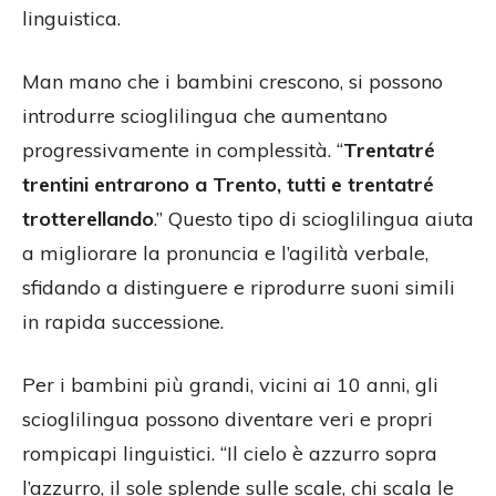
linguistica.
Man mano che i bambini crescono, si possono
introdurre scioglilingua che aumentano
progressivamente in complessità. “
Trentatré
trentini entrarono a Trento, tutti e trentatré
trotterellando
.” Questo tipo di scioglilingua aiuta
a migliorare la pronuncia e l’agilità verbale,
sfidando a distinguere e riprodurre suoni simili
in rapida successione.
Per i bambini più grandi, vicini ai 10 anni, gli
scioglilingua possono diventare veri e propri
rompicapi linguistici. “Il cielo è azzurro sopra
l’azzurro, il sole splende sulle scale, chi scala le