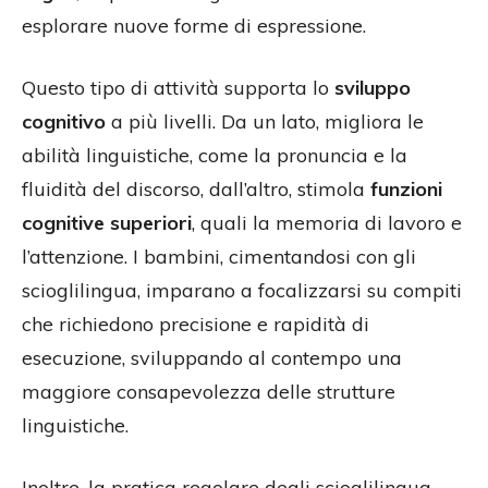
esplorare nuove forme di espressione.
Questo tipo di attività supporta lo
sviluppo
cognitivo
a più livelli. Da un lato, migliora le
abilità linguistiche, come la pronuncia e la
fluidità del discorso, dall’altro, stimola
funzioni
cognitive superiori
, quali la memoria di lavoro e
l’attenzione. I bambini, cimentandosi con gli
scioglilingua, imparano a focalizzarsi su compiti
che richiedono precisione e rapidità di
esecuzione, sviluppando al contempo una
maggiore consapevolezza delle strutture
linguistiche.
Inoltre, la pratica regolare degli scioglilingua