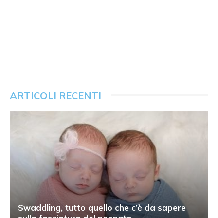
ARTICOLI RECENTI
Swaddling, tutto quello che c’è da sapere
sulla fasciatura del neonato