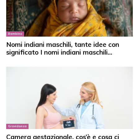
Bambino
Nomi indiani maschili, tante idee con
significato I nomi indiani maschili...
Gravidanza
Camera gestazionale, cos’è e cosa ci