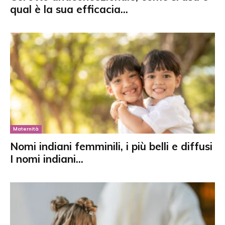
qual è la sua efficacia...
Maternità
Nomi indiani femminili, i più belli e diffusi
I nomi indiani...