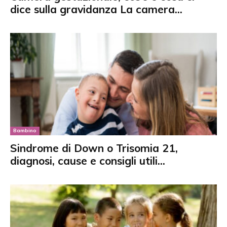
dice sulla gravidanza La camera...
Bambino
Sindrome di Down o Trisomia 21,
diagnosi, cause e consigli utili...