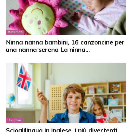
Maternità
Ninna nanna bambini, 16 canzoncine per
una nanna serena La ninna...
Bambino
Scioglilingua in inglese, i più divertenti