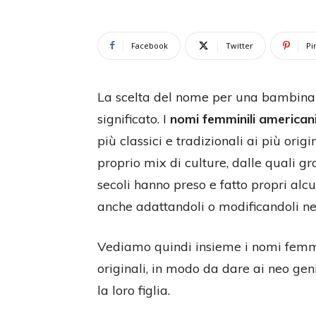
Facebook
Twitter
Pi
La scelta del nome per una bambina 
significato. I
nomi femminili american
più classici e tradizionali ai più origin
proprio mix di culture, dalle quali g
secoli hanno preso e fatto propri alcu
anche adattandoli o modificandoli ne
Vediamo quindi insieme i nomi femmin
originali, in modo da dare ai neo gen
la loro figlia.