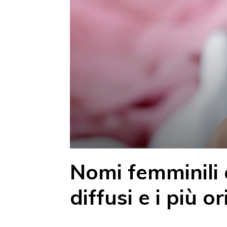
Nomi femminili 
diffusi e i più or