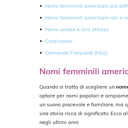
Nomi femminili americani più diff
Nomi femminili americani rari e or
Nomi unisex e loro utilizzo
Conclusioni
Domande Frequenti (FAQ)
Nomi femminili america
Quando si tratta di scegliere un
nome
optare per nomi popolari e ampiamen
un suono piacevole e familiare, ma s
una storia ricca di significato. Ecco a
negli ultimi anni: