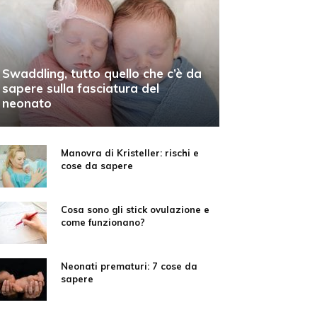
Swaddling, tutto quello che c’è da
sapere sulla fasciatura del
neonato
Manovra di Kristeller: rischi e
cose da sapere
Cosa sono gli stick ovulazione e
come funzionano?
Neonati prematuri: 7 cose da
sapere