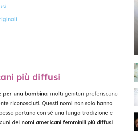
usi
iginali
ni più diffusi
 per una bambina
, molti genitori preferiscono
te riconosciuti. Questi nomi non solo hanno
pesso portano con sé una lunga tradizione e
lcuni dei
nomi americani femminili più diffusi