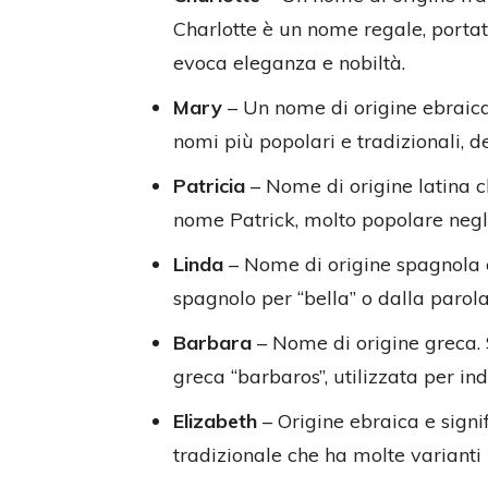
Charlotte è un nome regale, portato
evoca eleganza e nobiltà.
Mary
– Un nome di origine ebraica
nomi più popolari e tradizionali, 
Patricia
– Nome di origine latina c
nome Patrick, molto popolare negli 
Linda
– Nome di origine spagnola c
spagnolo per “bella” o dalla parola
Barbara
– Nome di origine greca. S
greca “barbaros”, utilizzata per in
Elizabeth
– Origine ebraica e signi
tradizionale che ha molte varianti 