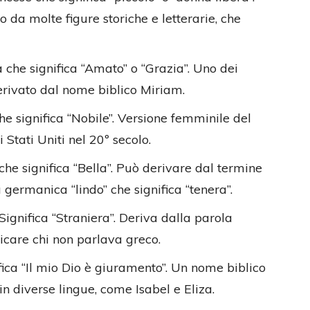
 da molte figure storiche e letterarie, che
 che significa “Amato” o “Grazia”. Uno dei
derivato dal nome biblico Miriam.
he significa “Nobile”. Versione femminile del
Stati Uniti nel 20º secolo.
he significa “Bella”. Può derivare dal termine
 germanica “lindo” che significa “tenera”.
ignifica “Straniera”. Deriva dalla parola
dicare chi non parlava greco.
fica “Il mio Dio è giuramento”. Un nome biblico
in diverse lingue, come Isabel e Eliza.