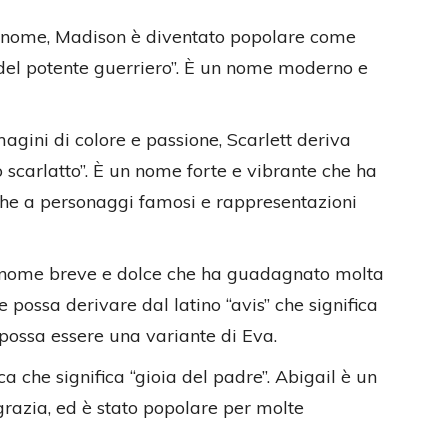
gnome, Madison è diventato popolare come
 del potente guerriero”. È un nome moderno e
ini di colore e passione, Scarlett deriva
so scarlatto”. È un nome forte e vibrante che ha
he a personaggi famosi e rappresentazioni
n nome breve e dolce che ha guadagnato molta
 possa derivare dal latino “avis” che significa
 possa essere una variante di Eva.
 che significa “gioia del padre”. Abigail è un
razia, ed è stato popolare per molte