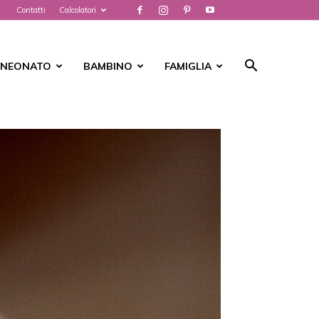
Contatti
Calcolatori
NEONATO
BAMBINO
FAMIGLIA