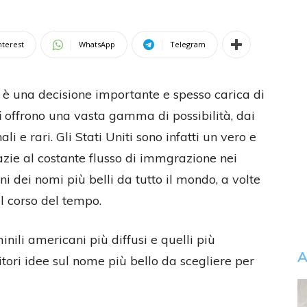
nterest
WhatsApp
Telegram
è una decisione importante e spesso carica di
i
offrono una vasta gamma di possibilità, dai
ali e rari. Gli Stati Uniti sono infatti un vero e
razie al costante flusso di immgrazione nei
ni dei nomi più belli da tutto il mondo, a volte
l corso del tempo.
ili americani più diffusi e quelli più
A
itori idee sul nome più bello da scegliere per