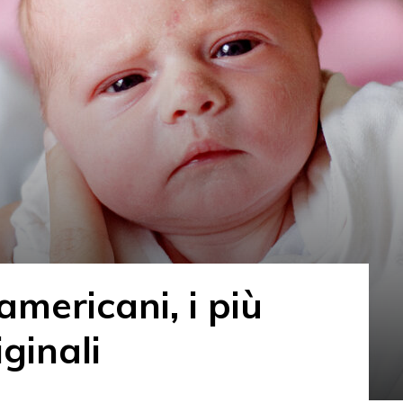
americani, i più
iginali