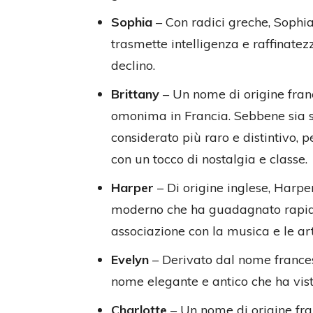
Sophia
– Con radici greche, Sophia
trasmette intelligenza e raffinatez
declino.
Brittany
– Un nome di origine fran
omonima in Francia. Sebbene sia st
considerato più raro e distintivo, 
con un tocco di nostalgia e classe.
Harper
– Di origine inglese, Harpe
moderno che ha guadagnato rapid
associazione con la musica e le art
Evelyn
– Derivato dal nome francese
nome elegante e antico che ha vist
Charlotte
– Un nome di origine fran