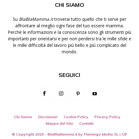
CHI SIAMO
Su
BlaBlaMamma.it
troverai tutto quello che ti serve per
affrontare al meglio ogni fase del tuo essere mamma.
Perché le informazioni e la conoscenza sono gli strumenti più
importanti per orientarsi e per non perdersi tra le mille sfide e
le mille difficoltà del lavoro più bello e più complicato del
mondo.
SEGUICI
Chi Siamo
Disclaimer
Cookie Policy
Privacy Policy
Mappa del Sito
Contatti
© Copyright 2020 - BlaBlaMamma.it by
Flamingo Media SL
| CIF