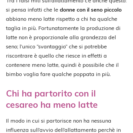
Tra i falsi miti sull’allattamento c’è anche questo:
si pensa infatti che le
donne con il seno piccolo
abbiano meno latte rispetto a chi ha qualche
taglia in più. Fortunatamente la produzione di
latte non è proporzionale alla grandezza del
seno; l’unico “svantaggio” che si potrebbe
riscontrare è quello che riesce in effetti a
contenere meno latte, quindi è possibile che il
bimbo voglia fare qualche poppata in più.
Chi ha partorito con il
cesareo ha meno latte
Il modo in cui si partorisce non ha nessuna
influenza sull’avvio dell’allattamento perchè in