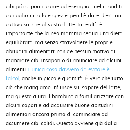
cibi più saporiti, come ad esempio quelli conditi
con aglio, cipolla e spezie, perchè darebbero un
cattivo sapore al vostro latte. In realtà è
importante che la neo mamma segua una dieta
equilibrata, ma senza stravolgere le proprie
abitudini alimentari: non c’è nessun motivo di
mangiare cibi insapori o di rinunciare ad alcuni
alimenti.
L’unica cosa davvero da evitare è
l’alcol
, anche in piccole quantità. È vero che tutto
ciò che mangiamo influisce sul sapore del latte,
ma questo aiuta il bambino a familiarizzare con
alcuni sapori e ad acquisire buone abitudini
alimentari ancora prima di cominciare ad
assumere cibi solidi. Questo avviene già dalla