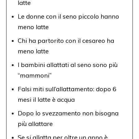
latte
Le donne con il seno piccolo hanno
meno latte
Chi ha partorito con il cesareo ha
meno latte
I bambini allattati al seno sono più
“mammoni”
Falsi miti sull’allattamento: dopo 6
mesi il latte è acqua
Dopo lo svezzamento non bisogna
più allattare
Se si allatta per oltre un anno è