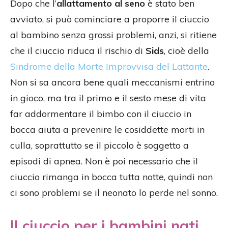
Dopo che l’
allattamento al seno
è stato ben
avviato, si può cominciare a proporre il ciuccio
al bambino senza grossi problemi, anzi, si ritiene
che il ciuccio riduca il rischio di
Sids
, cioè della
Sindrome della Morte Improvvisa del Lattante
.
Non si sa ancora bene quali meccanismi entrino
in gioco, ma tra il primo e il sesto mese di vita
far addormentare il bimbo con il ciuccio in
bocca aiuta a prevenire le cosiddette morti in
culla, soprattutto se il piccolo è soggetto a
episodi di apnea. Non è poi necessario che il
ciuccio rimanga in bocca tutta notte, quindi non
ci sono problemi se il neonato lo perde nel sonno.
Il ciuccio per i bambini nati