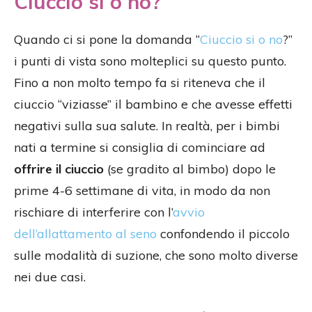
Ciuccio sì o no?
Quando ci si pone la domanda “
Ciuccio si o no
?”
i punti di vista sono molteplici su questo punto.
Fino a non molto tempo fa si riteneva che il
ciuccio “viziasse” il bambino e che avesse effetti
negativi sulla sua salute. In realtà, per i bimbi
nati a termine si consiglia di cominciare ad
offrire il ciuccio
(se gradito al bimbo) dopo le
prime 4-6 settimane di vita, in modo da non
rischiare di interferire con l’
avvio
dell’allattamento al seno
confondendo il piccolo
sulle modalità di suzione, che sono molto diverse
nei due casi.