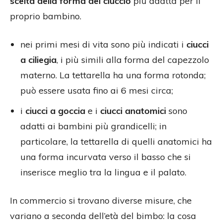
scelta della forma del ciuccio
più adatta per il
proprio bambino.
nei primi mesi di vita sono più indicati i
ciucci
a ciliegia
, i più simili alla forma del capezzolo
materno. La tettarella ha una forma rotonda;
può essere usata fino ai 6 mesi circa;
i
ciucci a goccia
e i
ciucci anatomici
sono
adatti ai bambini più grandicelli; in
particolare, la tettarella di quelli anatomici ha
una forma incurvata verso il basso che si
inserisce meglio tra la lingua e il palato.
In commercio si trovano diverse misure, che
variano a seconda dell’età del bimbo: la cosa