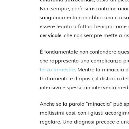
Non sempre, però, si riscontrano anoma
sanguinamento non abbia una causa ev
essere legata a fattori benigni come
cervicale
, che non sempre mette a ri
È fondamentale non confondere quest
che rappresenta una complicanza più 
terzo trimestre
. Mentre la minaccia d
trattamento e il riposo, il distacco d
intensivo e spesso un intervento med
Anche se la parola “minaccia” può sp
moltissimi casi, con i giusti accorgi
regolare. Una diagnosi precoce e un’a