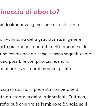
inaccia di aborto?
ia di aborto
vengono spesso confusi, ma
.
non volontaria della gravidanza, in genere
rta purtroppo la perdita dell’embrione o del
è una condizione a rischio: ci sono segnali, come
 una possibile complicazione, ma la
ontinuare senza problemi, se gestita
ccia di aborto si presenta con perdite di
te da crampi o dolori addominali. Tuttavia,
afia può chiarire se l’embrione è vitale, se il