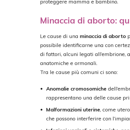
proteggere mamma e bambino.
Minaccia di aborto: qu
Le cause di una
minaccia di aborto
p
possibile identificarne una con certez
di fattori, alcuni legati all’embrione,
anatomiche e ormonali.
Tra le cause più comuni ci sono:
Anomalie cromosomiche
dell’embr
rappresentano una delle cause prin
Malformazioni uterine
, come utero
che possono interferire con l’impia