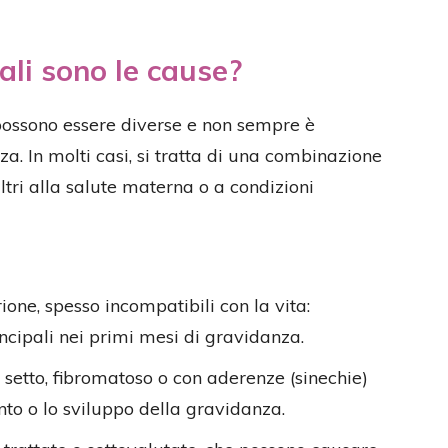
ali sono le cause?
ossono essere diverse e non sempre è
za. In molti casi, si tratta di una combinazione
 altri alla salute materna o a condizioni
ione, spesso incompatibili con la vita:
cipali nei primi mesi di gravidanza.
 setto, fibromatoso o con aderenze (sinechie)
nto o lo sviluppo della gravidanza.