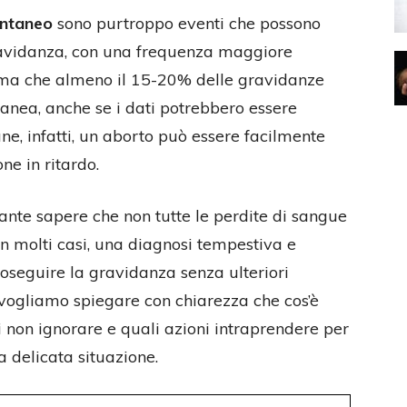
ntaneo
sono purtroppo eventi che possono
gravidanza, con una frequenza maggiore
tima che almeno il 15-20% delle gravidanze
tanea, anche se i dati potrebbero essere
ne, infatti, un aborto può essere facilmente
e in ritardo.
nte sapere che non tutte le perdite di sangue
 In molti casi, una diagnosi tempestiva e
oseguire la gravidanza senza ulteriori
vogliamo spiegare con chiarezza che cos’è
li non ignorare e quali azioni intraprendere per
 delicata situazione.