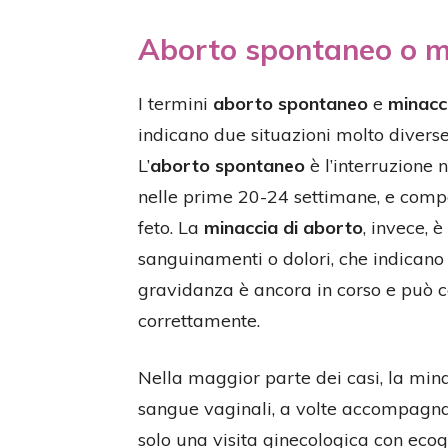
Aborto spontaneo o m
I termini
aborto spontaneo
e
minacc
indicano due situazioni molto diverse
L’
aborto spontaneo
è l’interruzione 
nelle prime 20-24 settimane, e compo
feto. La
minaccia di aborto
, invece, 
sanguinamenti o dolori, che indicano
gravidanza è ancora in corso e può c
correttamente.
Nella maggior parte dei casi, la mina
sangue vaginali, a volte accompagna
solo una visita ginecologica con ecogr