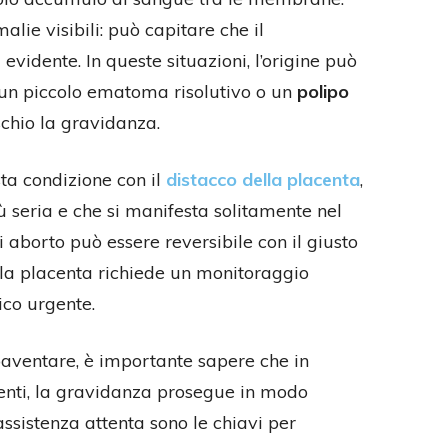
lie visibili: può capitare che il
idente. In queste situazioni, l’origine può
 un piccolo ematoma risolutivo o un
polipo
schio la gravidanza.
a condizione con il
distacco della placenta
,
seria e che si manifesta solitamente nel
i aborto può essere reversibile con il giusto
ella placenta richiede un monitoraggio
ico urgente.
aventare, è importante sapere che in
menti, la gravidanza prosegue in modo
ssistenza attenta sono le chiavi per