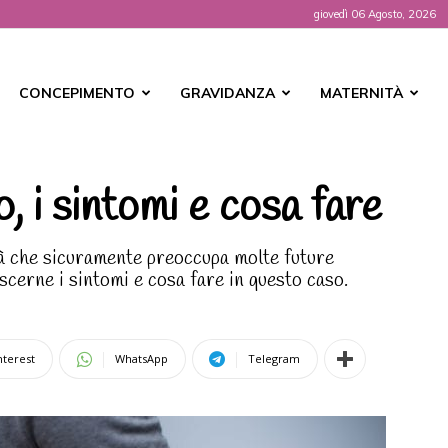
giovedì 06 Agosto, 2026
t
CONCEPIMENTO
GRAVIDANZA
MATERNITÀ
, i sintomi e cosa fare
tà che sicuramente preoccupa molte future
erne i sintomi e cosa fare in questo caso.
nterest
WhatsApp
Telegram