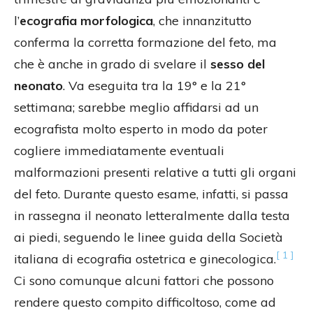
l’
ecografia morfologica
, che innanzitutto
conferma la corretta formazione del feto, ma
che è anche in grado di svelare il
sesso del
neonato
. Va eseguita tra la 19° e la 21°
settimana; sarebbe meglio affidarsi ad un
ecografista molto esperto in modo da poter
cogliere immediatamente eventuali
malformazioni presenti relative a tutti gli organi
del feto. Durante questo esame, infatti, si passa
in rassegna il neonato letteralmente dalla testa
ai piedi, seguendo le linee guida della Società
[ 1 ]
italiana di ecografia ostetrica e ginecologica.
Ci sono comunque alcuni fattori che possono
rendere questo compito difficoltoso, come ad