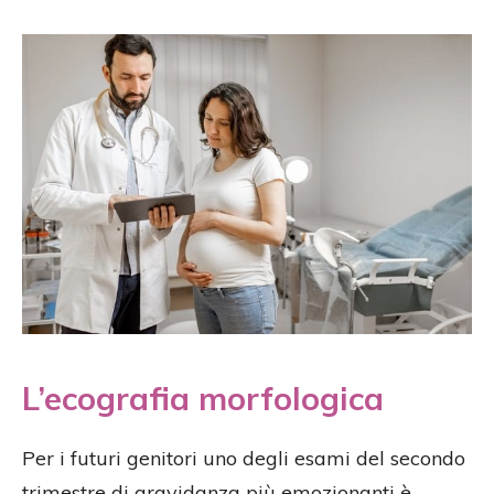
L’ecografia morfologica
Per i futuri genitori uno degli esami del secondo
trimestre di gravidanza più emozionanti è