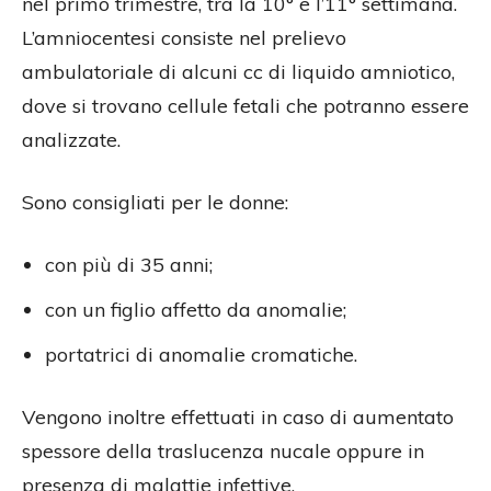
nel primo trimestre, tra la 10° e l’11° settimana.
L’amniocentesi consiste nel prelievo
ambulatoriale di alcuni cc di liquido amniotico,
dove si trovano cellule fetali che potranno essere
analizzate.
Sono consigliati per le donne:
con più di 35 anni;
con un figlio affetto da anomalie;
portatrici di anomalie cromatiche.
Vengono inoltre effettuati in caso di aumentato
spessore della traslucenza nucale oppure in
presenza di malattie infettive.