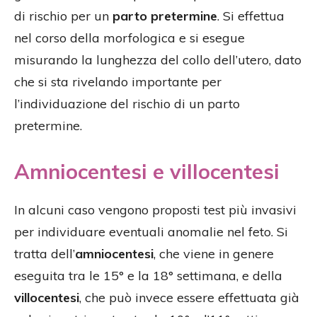
di rischio per un
parto pretermine
. Si effettua
nel corso della morfologica e si esegue
misurando la lunghezza del collo dell’utero, dato
che si sta rivelando importante per
l’individuazione del rischio di un parto
pretermine.
Amniocentesi e villocentesi
In alcuni caso vengono proposti test più invasivi
per individuare eventuali anomalie nel feto. Si
tratta dell’
amniocentesi
, che viene in genere
eseguita tra le 15° e la 18° settimana, e della
villocentesi
, che può invece essere effettuata già