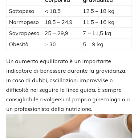
Sottopeso
< 18,5
12,5 – 18 kg
Normopeso
18,5 – 24,9
11,5 – 16 kg
Sovrappeso
25 – 29,9
7 – 11,5 kg
Obesità
≥ 30
5 – 9 kg
Un aumento equilibrato è un importante
indicatore di benessere durante la gravidanza.
In caso di dubbi, oscillazioni improvvise o
difficoltà nel seguire le linee guida, è sempre
consigliabile rivolgersi al proprio ginecologo o a
un professionista della nutrizione.