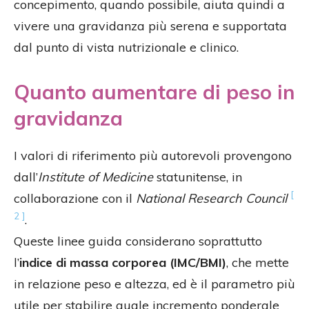
concepimento, quando possibile, aiuta quindi a
vivere una gravidanza più serena e supportata
dal punto di vista nutrizionale e clinico.
Quanto aumentare di peso in
gravidanza
I valori di riferimento più autorevoli provengono
dall’
Institute of Medicine
statunitense, in
[
collaborazione con il
National Research Council
2 ]
.
Queste linee guida considerano soprattutto
l’
indice di massa corporea (IMC/BMI)
, che mette
in relazione peso e altezza, ed è il parametro più
utile per stabilire quale incremento ponderale