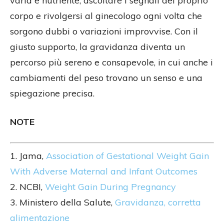
varia e nutriente, ascoltare i segnali del proprio
corpo e rivolgersi al ginecologo ogni volta che
sorgono dubbi o variazioni improvvise. Con il
giusto supporto, la gravidanza diventa un
percorso più sereno e consapevole, in cui anche i
cambiamenti del peso trovano un senso e una
spiegazione precisa.
NOTE
1. Jama,
Association of Gestational Weight Gain
With Adverse Maternal and Infant Outcomes
2. NCBI,
Weight Gain During Pregnancy
3. Ministero della Salute,
Gravidanza, corretta
alimentazione