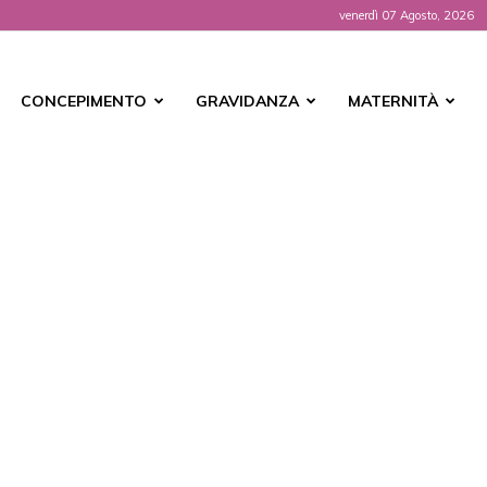
venerdì 07 Agosto, 2026
t
CONCEPIMENTO
GRAVIDANZA
MATERNITÀ