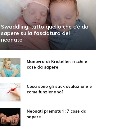
Swaddling, tutto quello che c’è da
sapere sulla fasciatura del
neonato
Manovra di Kristeller: rischi e
cose da sapere
Cosa sono gli stick ovulazione e
come funzionano?
Neonati prematuri: 7 cose da
sapere