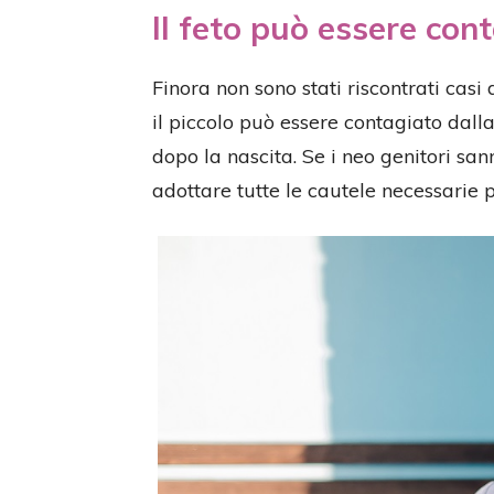
Il feto può essere co
Finora non sono stati riscontrati casi
il piccolo può essere contagiato dal
dopo la nascita. Se i neo genitori sa
adottare tutte le cautele necessarie p