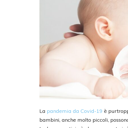
La
pandemia da Covid-19
è purtropp
bambini, anche molto piccoli, possono 