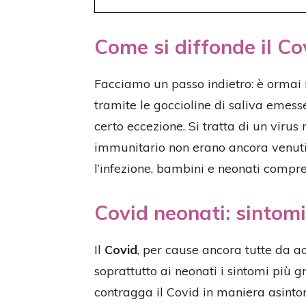
Come si diffonde il Co
Facciamo un passo indietro: è ormai n
tramite le goccioline di saliva emess
certo eccezione. Si tratta di un virus
immunitario non erano ancora venuti 
l’infezione, bambini e neonati compre
Covid neonati: sintomi
Il
Covid
, per cause ancora tutte da 
soprattutto ai neonati i sintomi più 
contragga il Covid in maniera asintom