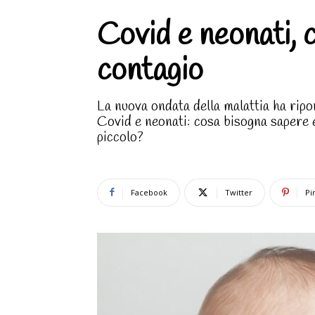
Covid e neonati, c
contagio
La nuova ondata della malattia ha ripor
Covid e neonati: cosa bisogna sapere e
piccolo?
Facebook
Twitter
Pi