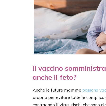
Il vaccino somminist
anche il feto?
Anche le future mamme
possono vac
proprio per evitare tutte le complic
contraendo il virus, rischi che sono ci