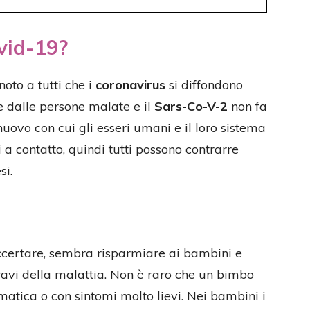
vid-19?
oto a tutti che i
coronavirus
si diffondono
e dalle persone malate e il
Sars-Co-V-2
non fa
 nuovo con cui gli esseri umani e il loro sistema
a contatto, quindi tutti possono contrarre
si.
accertare, sembra risparmiare ai bambini e
gravi della malattia. Non è raro che un bimbo
atica o con sintomi molto lievi. Nei bambini i