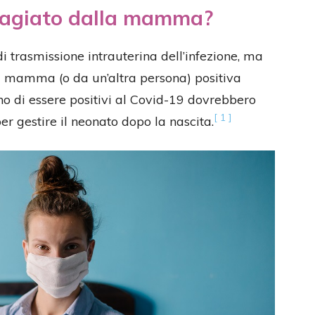
ntagiato dalla mamma?
 di trasmissione intrauterina dell’infezione, ma
la mamma (o da un’altra persona) positiva
nno di essere positivi al Covid-19 dovrebbero
[ 1 ]
er gestire il neonato dopo la nascita.