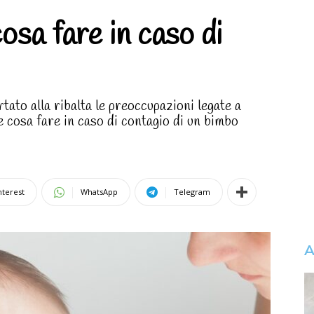
osa fare in caso di
tato alla ribalta le preoccupazioni legate a
 cosa fare in caso di contagio di un bimbo
nterest
WhatsApp
Telegram
A