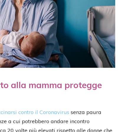
rato alla mamma protegge
cinarsi contro il Coronavirus
senza paura
anze a cui potrebbero andare incontro
rca 20 volte più elevati rispetto alle donne che