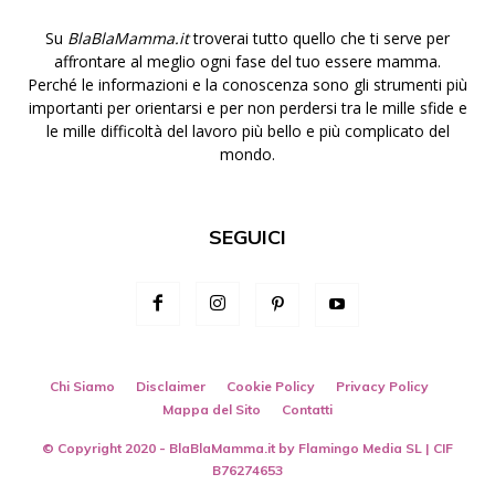
Su
BlaBlaMamma.it
troverai tutto quello che ti serve per
affrontare al meglio ogni fase del tuo essere mamma.
Perché le informazioni e la conoscenza sono gli strumenti più
importanti per orientarsi e per non perdersi tra le mille sfide e
le mille difficoltà del lavoro più bello e più complicato del
mondo.
SEGUICI
Chi Siamo
Disclaimer
Cookie Policy
Privacy Policy
Mappa del Sito
Contatti
© Copyright 2020 - BlaBlaMamma.it by
Flamingo Media SL
| CIF
B76274653