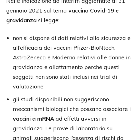
Nelle indicazione ad interim aggiornate al 31
gennaio 2021 sul tema
vaccino Covid-19 e
gravidanza
si legge:
non si dispone di dati relativi alla sicurezza e
all’efficacia dei vaccini Pfizer-BioNtech,
AstraZeneca e Moderna relativi alle donne in
gravidanza e allattamento perché questi
soggetti non sono stati inclusi nei trial di
valutazione;
gli studi disponibili non suggeriscono
meccanismi biologici che possano associare i
vaccini a mRNA
ad effetti avversi in
gravidanza. Le prove di laboratorio su
animali suggeriscono l’assenza di rischi da