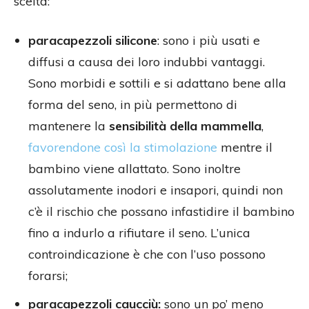
scelta:
paracapezzoli silicone
: sono i più usati e
diffusi a causa dei loro indubbi vantaggi.
Sono morbidi e sottili e si adattano bene alla
forma del seno, in più permettono di
mantenere la
sensibilità della mammella
,
favorendone così la stimolazione
mentre il
bambino viene allattato. Sono inoltre
assolutamente inodori e insapori, quindi non
c’è il rischio che possano infastidire il bambino
fino a indurlo a rifiutare il seno. L’unica
controindicazione è che con l’uso possono
forarsi;
paracapezzoli caucciù:
sono un po’ meno