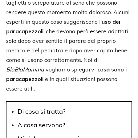
taglietti o screpolature al seno che possono
rendere questo momento molto doloroso. Alcuni
esperti in questo caso suggeriscono l’
uso dei
paracapezzoli
, che devono però essere adottati
solo dopo aver sentito il parere del proprio
medico e del pediatra e dopo aver capito bene
come si usano correttamente. Noi di
BlaBlaMamma
vogliamo spiegarvi
cosa sono i
paracapezzoli
e in quali situazioni possono
essere utili.
Di cosa si tratta?
A cosa servono?