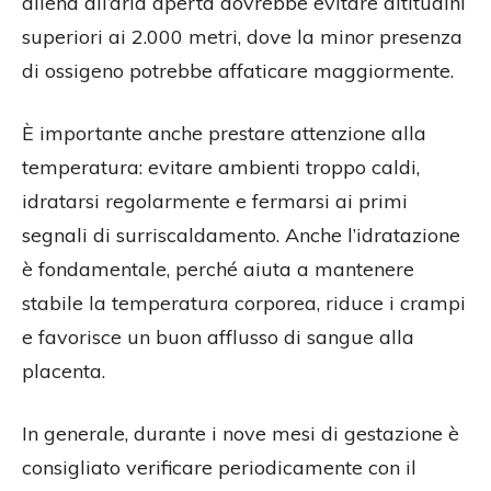
allena all’aria aperta dovrebbe evitare altitudini
superiori ai 2.000 metri, dove la minor presenza
di ossigeno potrebbe affaticare maggiormente.
È importante anche prestare attenzione alla
temperatura: evitare ambienti troppo caldi,
idratarsi regolarmente e fermarsi ai primi
segnali di surriscaldamento. Anche l’idratazione
è fondamentale, perché aiuta a mantenere
stabile la temperatura corporea, riduce i crampi
e favorisce un buon afflusso di sangue alla
placenta.
In generale, durante i nove mesi di gestazione è
consigliato verificare periodicamente con il