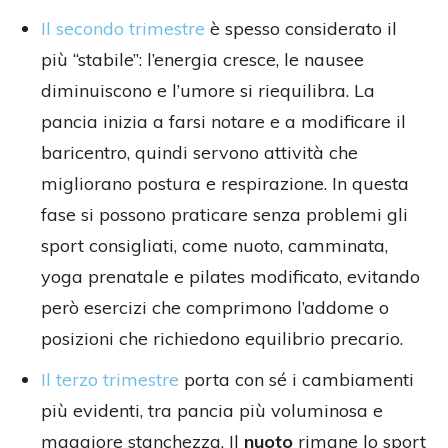
Il secondo trimestre
è spesso considerato il
più “stabile”: l’energia cresce, le nausee
diminuiscono e l’umore si riequilibra. La
pancia inizia a farsi notare e a modificare il
baricentro, quindi servono attività che
migliorano postura e respirazione. In questa
fase si possono praticare senza problemi gli
sport consigliati, come nuoto, camminata,
yoga prenatale e pilates modificato, evitando
però esercizi che comprimono l’addome o
posizioni che richiedono equilibrio precario.
Il terzo trimestre
porta con sé i cambiamenti
più evidenti, tra pancia più voluminosa e
maggiore stanchezza. Il
nuoto
rimane lo sport