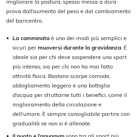
migliorare la postura, spesso messa a dura
prova dall’aumento del peso e dal cambiamento
del baricentro.
La camminata
è uno dei modi più semplici e
sicuri per
muoversi durante la gravidanza
. È
ideale sia per chi deve sospendere uno sport
più intenso, sia per chi non ha mai fatto
attività fisica. Bastano scarpe comode,
abbigliamento leggero e una bottiglia
d’acqua per sfruttarne tutti i benefici, come il
miglioramento della circolazione e
dell’umore. È sempre consigliabile partire con
gradualità se non si è allenate.
Il nuoto e l’aquagym
sono tra gli sport più