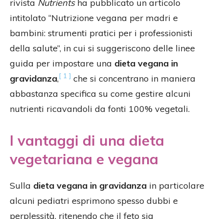
rivista
Nutrients
ha pubblicato un articolo
intitolato “Nutrizione vegana per madri e
bambini: strumenti pratici per i professionisti
della salute”, in cui si suggeriscono delle linee
guida per impostare una
dieta vegana in
[ 1 ]
gravidanza
,
che si concentrano in maniera
abbastanza specifica su come gestire alcuni
nutrienti ricavandoli da fonti 100% vegetali.
I vantaggi di una dieta
vegetariana e vegana
Sulla
dieta vegana in gravidanza
in particolare
alcuni pediatri esprimono spesso dubbi e
perplessità, ritenendo che il feto sia