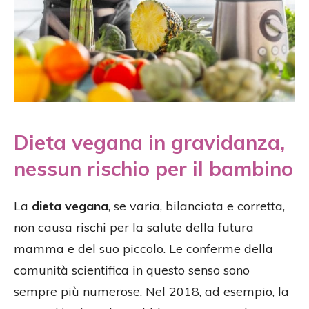
Dieta vegana in gravidanza,
nessun rischio per il bambino
La
dieta vegana
, se varia, bilanciata e corretta,
non causa rischi per la salute della futura
mamma e del suo piccolo. Le conferme della
comunità scientifica in questo senso sono
sempre più numerose. Nel 2018, ad esempio, la