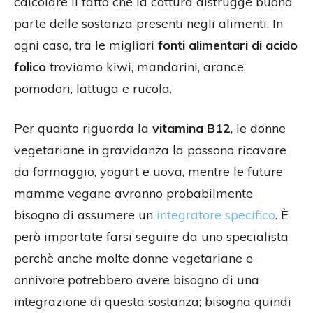
calcolare il fatto che la cottura distrugge buona
parte delle sostanza presenti negli alimenti. In
ogni caso, tra le migliori
fonti alimentari di acido
folico
troviamo kiwi, mandarini, arance,
pomodori, lattuga e rucola.
Per quanto riguarda la
vitamina B12
, le donne
vegetariane in gravidanza la possono ricavare
da formaggio, yogurt e uova, mentre le future
mamme vegane avranno probabilmente
bisogno di assumere un
integratore specifico
. È
però importate farsi seguire da uno specialista
perchè anche molte donne vegetariane e
onnivore potrebbero avere bisogno di una
integrazione di questa sostanza; bisogna quindi