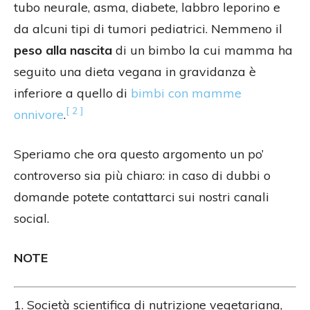
tubo neurale, asma, diabete, labbro leporino e
da alcuni tipi di tumori pediatrici. Nemmeno il
peso alla nascita
di un bimbo la cui mamma ha
seguito una dieta vegana in gravidanza è
inferiore a quello di
bimbi con mamme
[ 2 ]
onnivore
.
Speriamo che ora questo argomento un po’
controverso sia più chiaro: in caso di dubbi o
domande potete contattarci sui nostri canali
social.
NOTE
1. Società scientifica di nutrizione vegetariana,