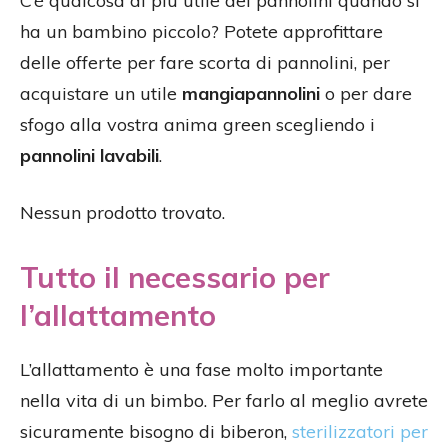
C’è qualcosa di più utile dei pannolini quando si
ha un bambino piccolo? Potete approfittare
delle offerte per fare scorta di pannolini, per
acquistare un utile
mangiapannolini
o per dare
sfogo alla vostra anima green scegliendo i
pannolini lavabili
.
Nessun prodotto trovato.
Tutto il necessario per
l’allattamento
L’allattamento è una fase molto importante
nella vita di un bimbo. Per farlo al meglio avrete
sicuramente bisogno di biberon,
sterilizzatori per