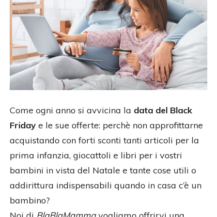
Come ogni anno si avvicina la
data del Black
Friday
e le sue offerte: perchè non approfittarne
acquistando con forti sconti tanti articoli per la
prima infanzia, giocattoli e libri per i vostri
bambini in vista del Natale e tante cose utili o
addirittura indispensabili quando in casa c’è un
bambino?
Noi di
BlaBlaMamma
vogliamo offrirvi una