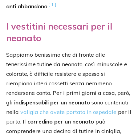
[ 1 ]
anti abbandono
.
I vestitini necessari per il
neonato
Sappiamo benissimo che di fronte alle
tenerissime tutine da neonato, così minuscole e
colorate, è difficile resistere e spesso si
riempiono interi cassetti senza nemmeno
rendersene conto. Per i primi giorni a casa, però,
gli
indispensabili per un neonato
sono contenuti
nella
valigia che avete portato in ospedale
per il
parto. Il
corredino per un neonato
può
comprendere una decina di tutine in ciniglia,