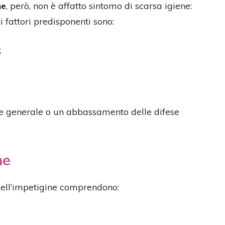
ne
, però, non è affatto sintomo di scarsa igiene:
 fattori predisponenti sono:
;
re generale o un abbassamento delle difese
ne
dell’impetigine comprendono: