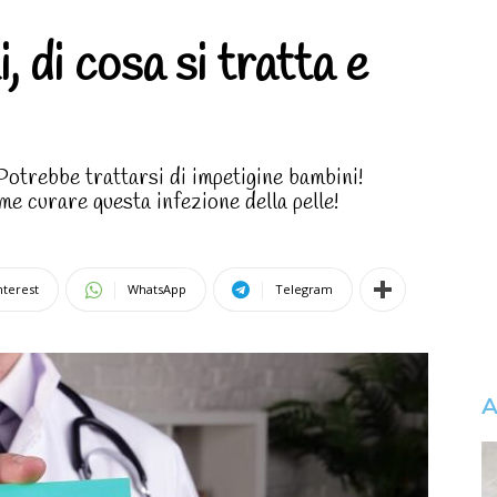
, di cosa si tratta e
 Potrebbe trattarsi di impetigine bambini!
me curare questa infezione della pelle!
nterest
WhatsApp
Telegram
A