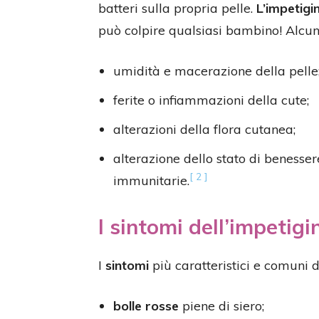
batteri sulla propria pelle.
L’impetigi
può colpire qualsiasi bambino! Alcuni
umidità e macerazione della pelle
ferite o infiammazioni della cute;
alterazioni della flora cutanea;
alterazione dello stato di benesse
[ 2 ]
immunitarie.
I sintomi dell’impetigi
I
sintomi
più caratteristici e comuni 
bolle rosse
piene di siero;