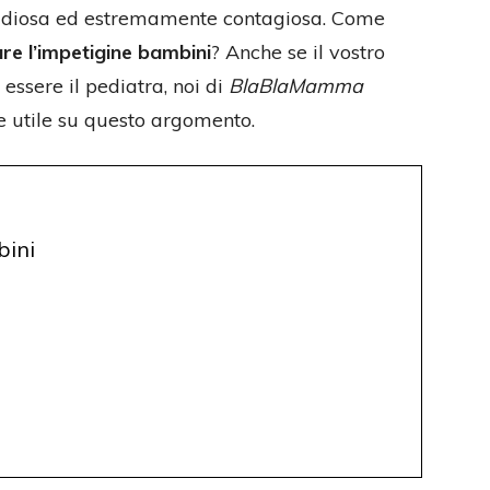
tidiosa ed estremamente contagiosa. Come
re l’impetigine bambini
? Anche se il vostro
essere il pediatra, noi di
BlaBlaMamma
 utile su questo argomento.
bini