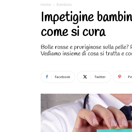
Home
Bambino
Impetigine bambini
come si cura
Bolle rosse e pruriginose sulla pelle?
Vediamo insieme di cosa si tratta e co
Facebook
Twitter
Pi