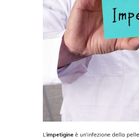
L’
impetigine
è un’infezione della pell