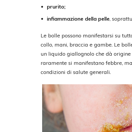
prurito;
infiammazione della pelle
, sopratt
Le bolle possono manifestarsi su tutt
collo, mani, braccia e gambe. Le boll
un liquido giallognolo che dà origin
raramente si manifestano febbre, ma
condizioni di salute generali.