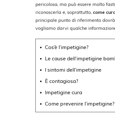
pericolosa, ma può essere molto fas
riconoscerla e, soprattutto,
come cura
principale punto di riferimento dovrà 
vogliamo darvi qualche informazione
Cos’è l’impetigine?
Le cause dell’impetigine bam
I sintomi dell’impetigine
È contagiosa?
Impetigine cura
Come prevenire l’impetigine?