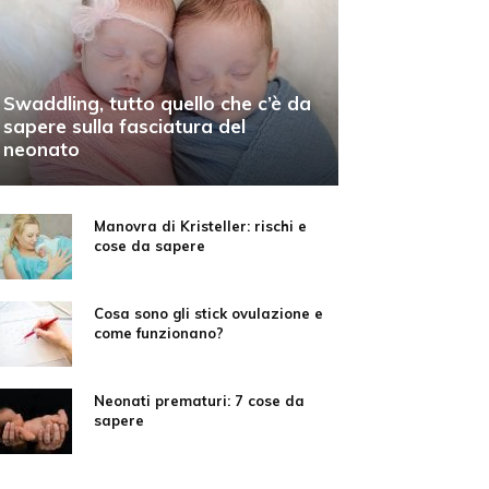
Swaddling, tutto quello che c’è da
sapere sulla fasciatura del
neonato
Manovra di Kristeller: rischi e
cose da sapere
Cosa sono gli stick ovulazione e
come funzionano?
Neonati prematuri: 7 cose da
sapere