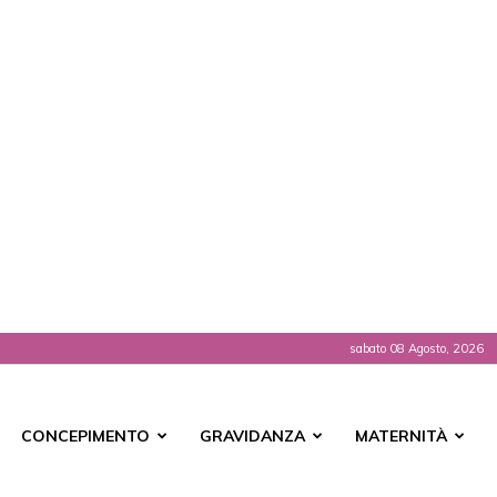
sabato 08 Agosto, 2026
t
CONCEPIMENTO
GRAVIDANZA
MATERNITÀ