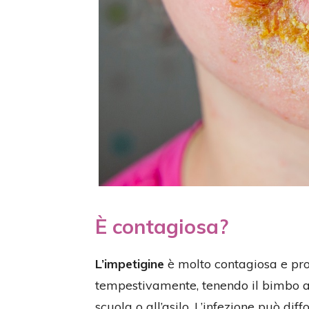
È contagiosa?
L’impetigine
è molto contagiosa e pro
tempestivamente, tenendo il bimbo a
scuola o all’asilo. L’infezione può di