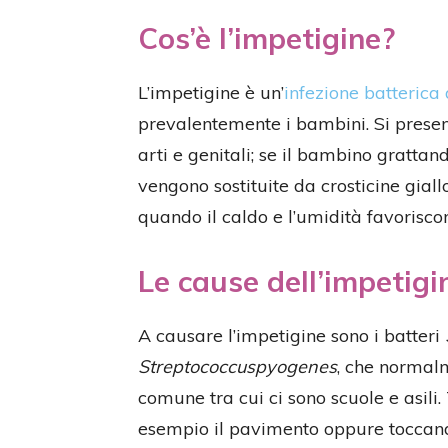
Cos’è l’impetigine?
L’impetigine è un’
infezione batterica 
prevalentemente i bambini. Si prese
arti e genitali; se il bambino grattan
vengono sostituite da crosticine giall
quando il caldo e l’umidità favoriscon
Le cause dell’impetig
A causare l’impetigine sono i batteri
Streptococcuspyogenes
, che normalm
comune tra cui ci sono scuole e asil
esempio il pavimento oppure toccandos