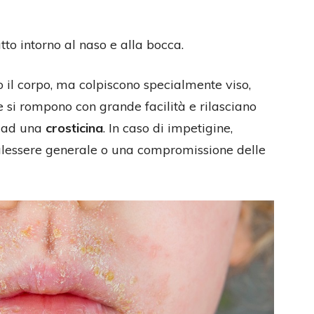
utto intorno al naso e alla bocca.
o il corpo, ma colpiscono specialmente viso,
e si rompono con grande facilità e rilasciano
e ad una
crosticina
. In caso di impetigine,
lessere generale o una compromissione delle