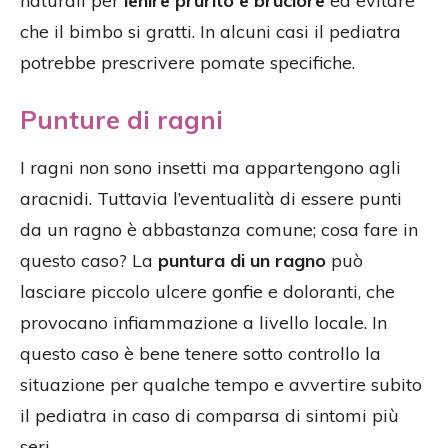
naturali per
lenire prurito e bruciore
ed evitare
che il bimbo si gratti. In alcuni casi il pediatra
potrebbe prescrivere pomate specifiche.
Punture di ragni
I ragni non sono insetti ma appartengono agli
aracnidi. Tuttavia l’eventualità di essere punti
da un ragno è abbastanza comune; cosa fare in
questo caso? La
puntura di un ragno
può
lasciare piccolo ulcere gonfie e doloranti, che
provocano infiammazione a livello locale. In
questo caso è bene tenere sotto controllo la
situazione per qualche tempo e avvertire subito
il pediatra in caso di comparsa di sintomi più
seri.