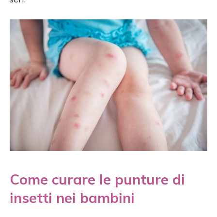
Come curare le punture di
insetti nei bambini