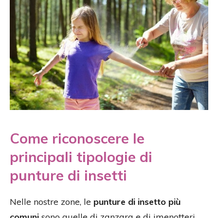
Come riconoscere le
principali tipologie di
punture di insetti
Nelle nostre zone, le
punture di insetto più
comuni
sono quelle di zanzara e di imenotteri,