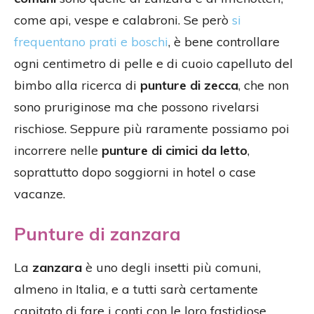
come api, vespe e calabroni. Se però
si
frequentano prati e boschi
, è bene controllare
ogni centimetro di pelle e di cuoio capelluto del
bimbo alla ricerca di
punture di zecca
, che non
sono pruriginose ma che possono rivelarsi
rischiose. Seppure più raramente possiamo poi
incorrere nelle
punture di cimici da letto
,
soprattutto dopo soggiorni in hotel o case
vacanze.
Punture di zanzara
La
zanzara
è uno degli insetti più comuni,
almeno in Italia, e a tutti sarà certamente
capitato di fare i conti con le loro fastidiose