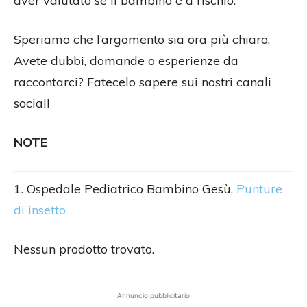
aver valutato se il bambino è a rischio.
Speriamo che l’argomento sia ora più chiaro.
Avete dubbi, domande o esperienze da
raccontarci? Fatecelo sapere sui nostri canali
social!
NOTE
1. Ospedale Pediatrico Bambino Gesù,
Punture
di insetto
Nessun prodotto trovato.
Annuncio pubblicitario