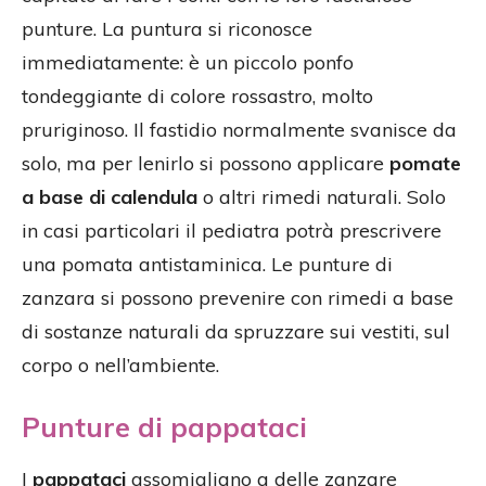
punture. La puntura si riconosce
immediatamente: è un piccolo ponfo
tondeggiante di colore rossastro, molto
pruriginoso. Il fastidio normalmente svanisce da
solo, ma per lenirlo si possono applicare
pomate
a base di calendula
o altri rimedi naturali. Solo
in casi particolari il pediatra potrà prescrivere
una pomata antistaminica. Le punture di
zanzara si possono prevenire con rimedi a base
di sostanze naturali da spruzzare sui vestiti, sul
corpo o nell’ambiente.
Punture di pappataci
I
pappataci
assomigliano a delle zanzare