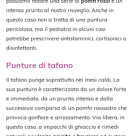
possiamo notare una serie di
pomfi rossi
e un
intenso prurito al nostro risveglio. Anche in
questo caso non si tratta di una puntura
pericolosa, ma il pediatra in alcuni casi
potrebbe prescrivere antistaminici, cortisonici o
disinfettanti.
Punture di tafano
Il tafano punge soprattutto nei mesi caldi. La
sua puntura è caratterizzata da un dolore forte
e immediato, da un prurito intenso e dalla
successiva comparsa di un pomfo rossastro che
provoca gonfiore e arrossamento. Via libera, in
questo caso, a impacchi di ghiaccio e rimedi