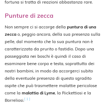
fortuna si tratta di reazioni abbastanza rare.
Punture di zecca
Non sempre ci si accorge della
puntura di una
zecca
o, peggio ancora, della sua presenza sulla
pelle, dal momento che la sua puntura non è
caratterizzata da prurito o fastidio. Dopo una
passeggiata nei boschi è quindi il caso di
esaminare bene corpo e testa, soprattutto dei
nostri bambini, in modo da accorgerci subito
della eventuale presenza di questo sgradito
ospite che può trasmettere malattie pericolose
come la
malattia di Lyme
, la Rickettiosi e la
[ 1 ]
Borreliosi.