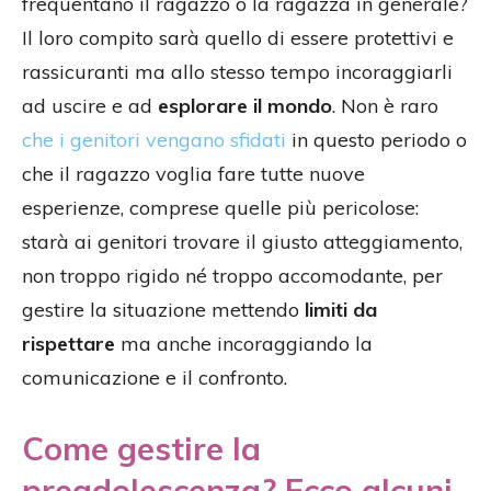
frequentano il ragazzo o la ragazza in generale?
Il loro compito sarà quello di essere protettivi e
rassicuranti ma allo stesso tempo incoraggiarli
ad uscire e ad
esplorare il mondo
. Non è raro
che i genitori vengano sfidati
in questo periodo o
che il ragazzo voglia fare tutte nuove
esperienze, comprese quelle più pericolose:
starà ai genitori trovare il giusto atteggiamento,
non troppo rigido né troppo accomodante, per
gestire la situazione mettendo
limiti da
rispettare
ma anche incoraggiando la
comunicazione e il confronto.
Come gestire la
preadolescenza? Ecco alcuni