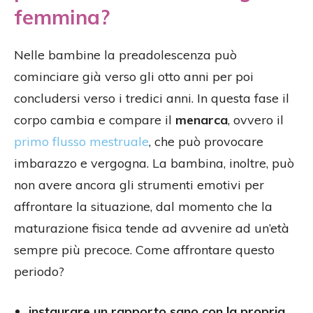
femmina?
Nelle bambine la preadolescenza può
cominciare già verso gli otto anni per poi
concludersi verso i tredici anni. In questa fase il
corpo cambia e compare il
menarca
, ovvero il
primo flusso mestruale
, che può provocare
imbarazzo e vergogna. La bambina, inoltre, può
non avere ancora gli strumenti emotivi per
affrontare la situazione, dal momento che la
maturazione fisica tende ad avvenire ad un’età
sempre più precoce. Come affrontare questo
periodo?
instaurare un rapporto sano con la propria