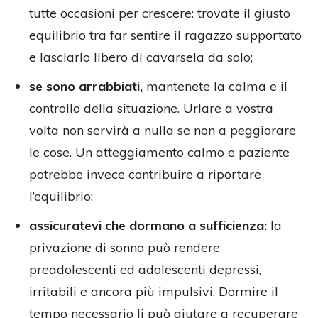
tutte occasioni per crescere: trovate il giusto
equilibrio tra far sentire il ragazzo supportato
e lasciarlo libero di cavarsela da solo;
se sono arrabbiati,
mantenete la calma e il
controllo della situazione. Urlare a vostra
volta non servirà a nulla se non a peggiorare
le cose. Un atteggiamento calmo e paziente
potrebbe invece contribuire a riportare
l’equilibrio;
assicuratevi che dormano a sufficienza:
la
privazione di sonno può rendere
preadolescenti ed adolescenti depressi,
irritabili e ancora più impulsivi. Dormire il
tempo necessario li può aiutare a recuperare