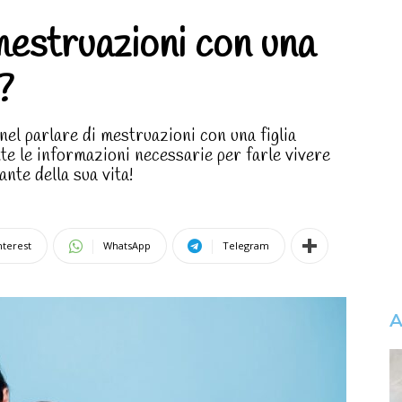
mestruazioni con una
?
el parlare di mestruazioni con una figlia
te le informazioni necessarie per farle vivere
nte della sua vita!
nterest
WhatsApp
Telegram
A