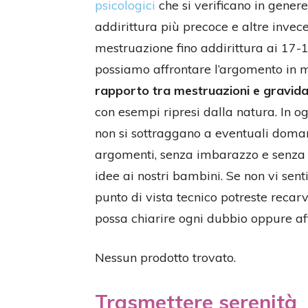
psicologici
che si verificano in genere
addirittura più precoce e altre inve
mestruazione fino addirittura ai 17-
possiamo affrontare l’argomento in m
rapporto tra mestruazioni e gravid
con esempi ripresi dalla natura. In
non si sottraggano a eventuali doman
argomenti, senza imbarazzo e senza t
idee ai nostri bambini. Se non vi sen
punto di vista tecnico potreste reca
possa chiarire ogni dubbio oppure aff
Nessun prodotto trovato.
Trasmettere serenità