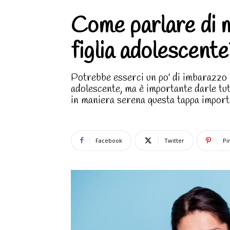
Come parlare di 
figlia adolescente
Potrebbe esserci un po' di imbarazzo n
adolescente, ma è importante darle tut
in maniera serena questa tappa importa
Facebook
Twitter
Pi