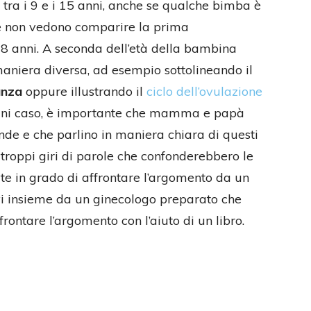
 tra i 9 e i 15 anni, anche se qualche bimba è
ce non vedono comparire la prima
18 anni. A seconda dell’età della bambina
aniera diversa, ad esempio sottolineando il
anza
oppure illustrando il
ciclo dell’ovulazione
 ogni caso, è importante che mamma e papà
de e che parlino in maniera chiara di questi
roppi giri di parole che confonderebbero le
tite in grado di affrontare l’argomento da un
rvi insieme da un ginecologo preparato che
rontare l’argomento con l’aiuto di un libro.