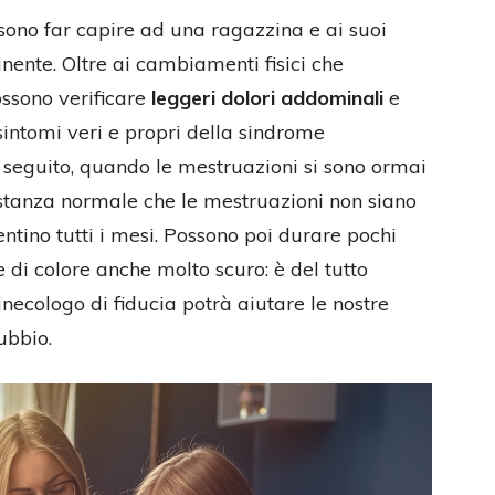
sono far capire ad una ragazzina e ai suoi
ente. Oltre ai cambiamenti fisici che
ossono verificare
leggeri dolori addominali
e
 sintomi veri e propri della sindrome
in seguito, quando le mestruazioni si sono ormai
astanza normale che le mestruazioni non siano
entino tutti i mesi. Possono poi durare pochi
 di colore anche molto scuro: è del tutto
necologo di fiducia potrà aiutare le nostre
ubbio.