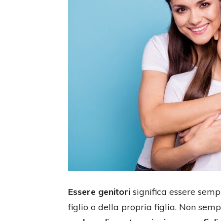
Essere genitori
significa essere sempr
figlio o della propria figlia. Non sem