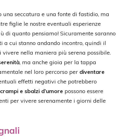
 una seccatura e una fonte di fastidio, ma
re figlie le nostre eventuali esperienze
più di quanto pensiamo! Sicuramente saranno
 a cui stanno andando incontro, quindi il
i vivere nella maniera più serena possibile.
serenità
, ma anche gioia per la tappa
amentale nel loro percorso per
diventare
ntuali effetti negativi che potrebbero
i crampi e sbalzi d’umore
possono essere
nti per vivere serenamente i giorni delle
gnali