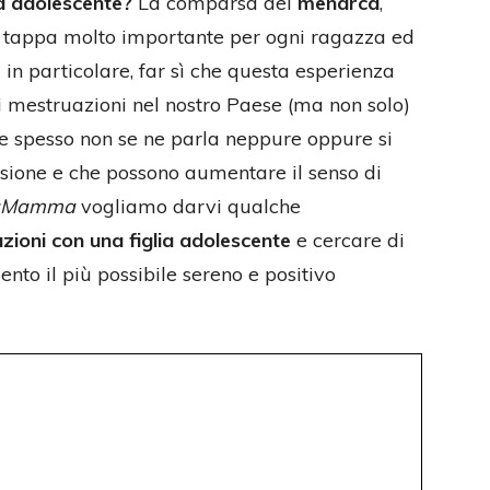
ia adolescente?
La comparsa del
menarca
,
na tappa molto importante per ogni ragazza ed
in particolare, far sì che questa esperienza
 di mestruazioni nel nostro Paese (ma non solo)
he spesso non se ne parla neppure oppure si
usione e che possono aumentare il senso di
laMamma
vogliamo darvi qualche
zioni con una figlia adolescente
e cercare di
o il più possibile sereno e positivo