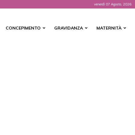
venerdì 07 Agosto, 2026
t
CONCEPIMENTO
GRAVIDANZA
MATERNITÀ