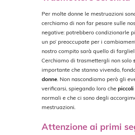
Per molte donne le mestruazioni sono
cerchiamo di non far pesare sulle nost
negative: potrebbero condizionarle 
un po’ preoccupate per i cambiamenti
nostro compito sarà quello di fargliel
Cerchiamo di trasmettergli non solo
importante che stanno vivendo, fond
donne
. Non nascondiamo però gli eve
verificarsi, spiegando loro che
piccol
normali e che ci sono degli accorgime
mestruazioni.
Attenzione ai primi se