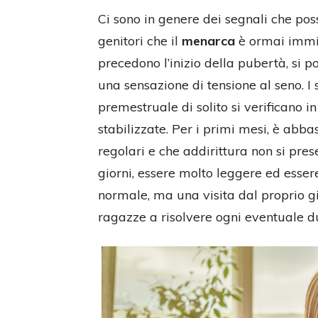
Ci sono in genere dei segnali che pos
genitori che il
menarca
è ormai immin
precedono l’inizio della pubertà, si p
una sensazione di tensione al seno. I
premestruale di solito si verificano 
stabilizzate. Per i primi mesi, è abb
regolari e che addirittura non si pres
giorni, essere molto leggere ed essere
normale, ma una visita dal proprio gi
ragazze a risolvere ogni eventuale d