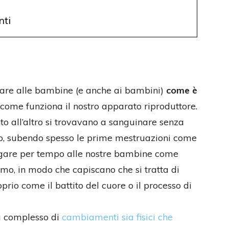
nti
are alle bambine (e anche ai bambini)
come è
 come funziona il nostro apparato riproduttore.
 all’altro si trovavano a sanguinare senza
o, subendo spesso le prime mestruazioni come
egare per tempo alle nostre bambine come
o, in modo che capiscano che si tratta di
io come il battito del cuore o il processo di
ù complesso di
cambiamenti sia fisici che