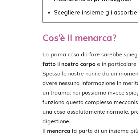
Scegliere insieme gli assorbe
Cos’è il menarca?
La prima cosa da fare sarebbe spieg
fatto il nostro corpo
e in particolare
Spesso le nostre nonne da un momento
avere nessuna informazione in merit
un trauma: noi possiamo invece spi
funziona questo complesso meccanism
una cosa assolutamente normale, propr
digestione.
Il
menarca
fa parte di un insieme pi