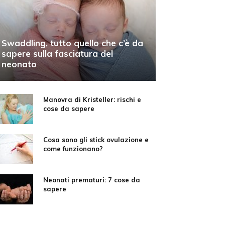
Swaddling, tutto quello che c’è da
sapere sulla fasciatura del
neonato
Manovra di Kristeller: rischi e
cose da sapere
Cosa sono gli stick ovulazione e
come funzionano?
Neonati prematuri: 7 cose da
sapere