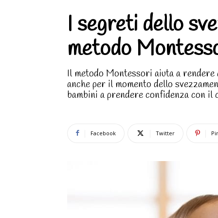
I segreti dello sv
metodo Montesso
Il metodo Montessori aiuta a rendere 
anche per il momento dello svezzamento
bambini a prendere confidenza con il 
Facebook
Twitter
Pi