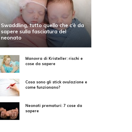
Swaddling, tutto quello che c’è da
sapere sulla fasciatura del
neonato
Manovra di Kristeller: rischi e
cose da sapere
Cosa sono gli stick ovulazione e
come funzionano?
Neonati prematuri: 7 cose da
sapere