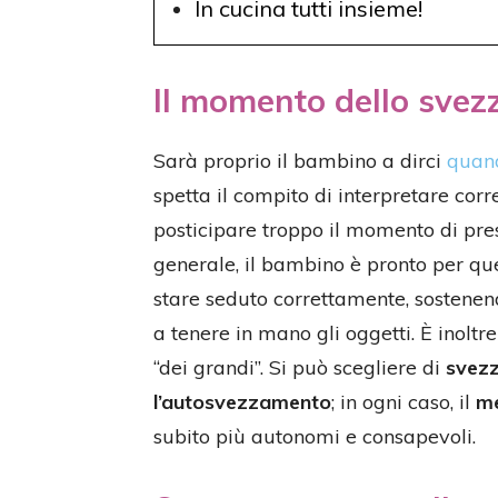
In cucina tutti insieme!
Il momento dello sve
Sarà proprio il bambino a dirci
quand
spetta il compito di interpretare corr
posticipare troppo il momento di pres
generale, il bambino è pronto per qu
stare seduto correttamente, sostenendo
a tenere in mano gli oggetti. È inoltr
“dei grandi”. Si può scegliere di
svezz
l’autosvezzamento
; in ogni caso, il
me
subito più autonomi e consapevoli.