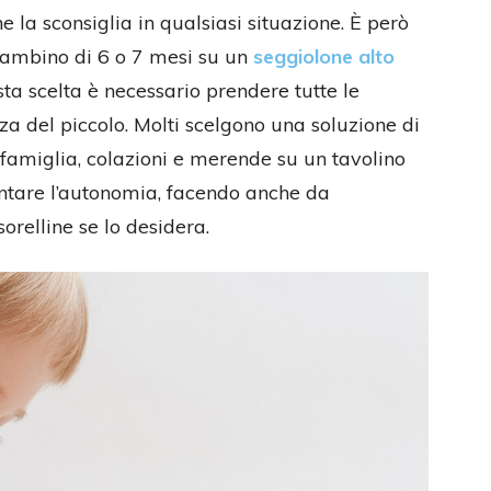
 la sconsiglia in qualsiasi situazione. È però
bambino di 6 o 7 mesi su un
seggiolone alto
sta scelta è necessario prendere tutte le
za del piccolo. Molti scelgono una soluzione di
 famiglia, colazioni e merende su un tavolino
entare l’autonomia, facendo anche da
sorelline se lo desidera.