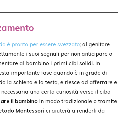
zzamento
o è pronto per essere svezzato
; al genitore
ettamente i suoi segnali per non anticipare o
entare al bambino i primi cibi solidi. In
esta importante fase quando è in grado di
 la schiena e la testa, e riesce ad afferrare e
e necessaria una certa curiosità verso il cibo
are il bambino
in modo tradizionale o tramite
todo Montessori
ci aiuterà a renderli da