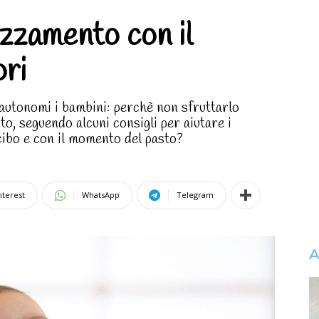
ezzamento con il
ri
autonomi i bambini: perchè non sfruttarlo
, seguendo alcuni consigli per aiutare i
cibo e con il momento del pasto?
nterest
WhatsApp
Telegram
A