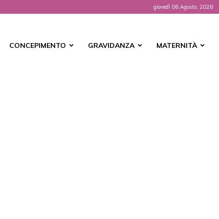
giovedì 06 Agosto, 2026
t
CONCEPIMENTO
GRAVIDANZA
MATERNITÀ