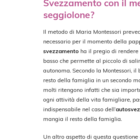
Svezzamento con il me
seggiolone?
Il metodo di Maria Montessori preved
necessario per il momento della papp
svezzamento
ha il pregio di rendere 
basso che permette al piccolo di sali
autonoma. Secondo la Montessori, il b
resto della famiglia in un secondo m
molti ritengono infatti che sia impor
ogni attività della vita famigliare, p
indispensabile nel caso dell’
autosve
mangia il resto della famiglia.
Un altro aspetto di questa questione 