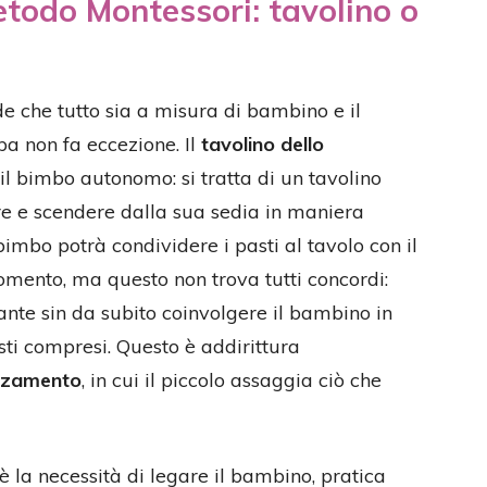
todo Montessori: tavolino o
e che tutto sia a misura di bambino e il
a non fa eccezione. Il
tavolino dello
il bimbo autonomo: si tratta di un tavolino
re e scendere dalla sua sedia in maniera
imbo potrà condividere i pasti al tavolo con il
omento, ma questo non trova tutti concordi:
tante sin da subito coinvolgere il bambino in
asti compresi. Questo è addirittura
zzamento
, in cui il piccolo assaggia ciò che
è la necessità di legare il bambino, pratica