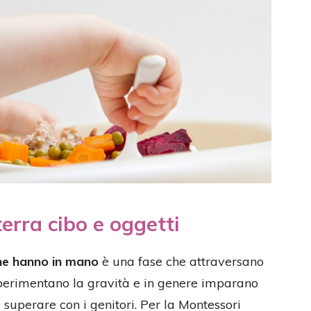
 terra cibo e oggetti
che hanno in mano
è una fase che attraversano
sperimentano la gravità e in genere imparano
 superare con i genitori. Per la Montessori