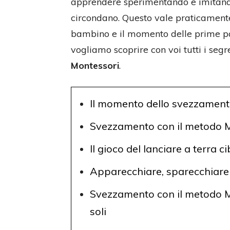
apprendere sperimentando e imitando
circondano. Questo vale praticamente 
bambino e il momento delle prime pa
vogliamo scoprire con voi tutti i segr
Montessori
.
Il momento dello svezzamen
Svezzamento con il metodo Mo
Il gioco del lanciare a terra c
Apparecchiare, sparecchiare 
Svezzamento con il metodo Mo
soli