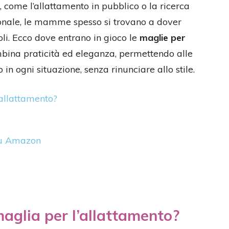
, come l’allattamento in pubblico o la ricerca
onale, le mamme spesso si trovano a dover
coli. Ecco dove entrano in gioco le
maglie per
mbina praticità ed eleganza, permettendo alle
n ogni situazione, senza rinunciare allo stile.
’allattamento?
 su Amazon
aglia per l’allattamento?