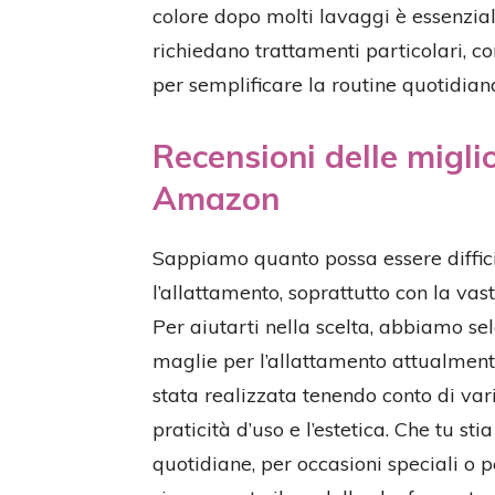
colore dopo molti lavaggi è essenzial
richiedano trattamenti particolari, c
per semplificare la routine quotidian
Recensioni delle migli
Amazon
Sappiamo quanto possa essere diffici
l’allattamento, soprattutto con la va
Per aiutarti nella scelta, abbiamo sel
maglie per l’allattamento attualment
stata realizzata tenendo conto di vari
praticità d’uso e l’estetica. Che tu s
quotidiane, per occasioni speciali o p