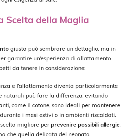
a Scelta della Maglia
ento
giusta può sembrare un dettaglio, ma in
er garantire un’esperienza di allattamento
petti da tenere in considerazione:
nza e l’allattamento diventa particolarmente
e naturali può fare la differenza, evitando
piranti, come il cotone, sono ideali per mantenere
 durante i mesi estivi o in ambienti riscaldati.
a scelta migliore per
prevenire possibili allergie
,
a che quella delicata del neonato.