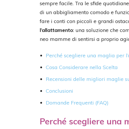
sempre facile. Tra le sfide quotidiane
di un abbigliamento comodo e funzi
fare i conti con piccoli e grandi osta
l’allattamento
: una soluzione che co
neo mamme di sentirsi a proprio agio i
Perché scegliere una maglia per l
Cosa Considerare nella Scelta
Recensioni delle migliori maglie
Conclusioni
Domande Frequenti (FAQ)
Perché scegliere una m