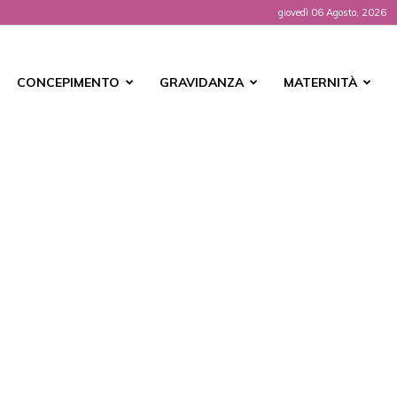
giovedì 06 Agosto, 2026
t
CONCEPIMENTO
GRAVIDANZA
MATERNITÀ