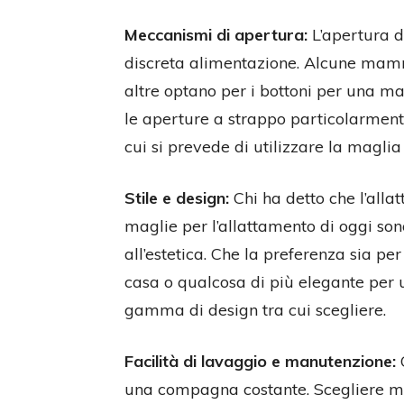
Meccanismi di apertura:
L’apertura d
discreta alimentazione. Alcune mamme
altre optano per i bottoni per una m
le aperture a strappo particolarmente
cui si prevede di utilizzare la maglia
Stile e design:
Chi ha detto che l’alla
maglie per l’allattamento di oggi son
all’estetica. Che la preferenza sia pe
casa o qualcosa di più elegante per u
gamma di design tra cui scegliere.
Facilità di lavaggio e manutenzione:
C
una compagna costante. Scegliere ma