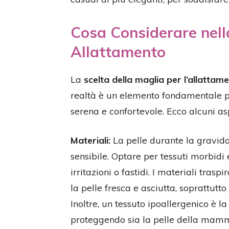
Cosa Considerare nell
Allattamento
La
scelta della maglia per l’allattam
realtà è un elemento fondamentale p
serena e confortevole. Ecco alcuni as
Materiali:
La pelle durante la gravida
sensibile. Optare per tessuti morbidi 
irritazioni o fastidi. I materiali tras
la pelle fresca e asciutta, soprattutto
Inoltre, un tessuto ipoallergenico è l
proteggendo sia la pelle della mamm