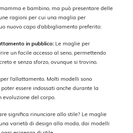
a mamma e bambino, ma può presentare delle
cune ragioni per cui una maglia per
tuo nuovo capo d’abbigliamento preferito:
attamento in pubblico:
Le maglie per
frire un facile accesso al seno, permettendo
reto e senza sforzo, ovunque si trovino.
per l’allattamento. Molti modelli sono
 poter essere indossati anche durante la
n evoluzione del corpo.
re significa rinunciare allo stile? Le maglie
n una varietà di design alla moda, dai modelli
ogni esigenza di stile.