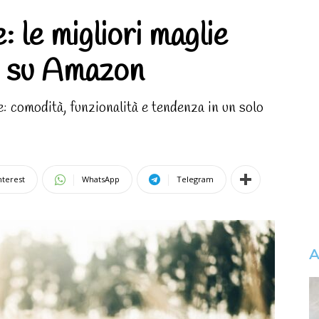
: le migliori maglie
to su Amazon
 comodità, funzionalità e tendenza in un solo
nterest
WhatsApp
Telegram
A