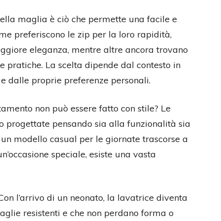
ella maglia è ciò che permette una facile e
 preferiscono le zip per la loro rapidità,
aggiore eleganza, mentre altre ancora trovano
 pratiche. La scelta dipende dal contesto in
 e dalle proprie preferenze personali.
ttamento non può essere fatto con stile? Le
o progettate pensando sia alla funzionalità sia
r un modello casual per le giornate trascorse a
n’occasione speciale, esiste una vasta
on l’arrivo di un neonato, la lavatrice diventa
glie resistenti e che non perdano forma o