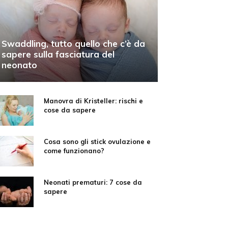
Swaddling, tutto quello che c’è da
sapere sulla fasciatura del
neonato
Manovra di Kristeller: rischi e
cose da sapere
Cosa sono gli stick ovulazione e
come funzionano?
Neonati prematuri: 7 cose da
sapere