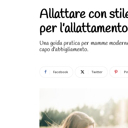
Allattare con stile
per l’allattamen
Una guida pratica per mamme moderne:
capo d'abbigliamento.
Facebook
Twitter
Pi