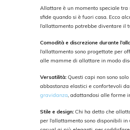
Allattare è un momento speciale tr
sfide quando si è fuori casa. Ecco al
l’allattamento potrebbe diventare il 
Comodità e discrezione durante l’all
l’allattamento sono progettate per of
alle mamme di allattare in modo disc
Versatilità:
Questi capi non sono solo 
abbastanza elastici e confortevoli da
gravidanza
, adattandosi alle forme i
Stile e design:
Chi ha detto che allatta
per l’allattamento sono disponibili i
casual ai più eleganti, per soddisfare 