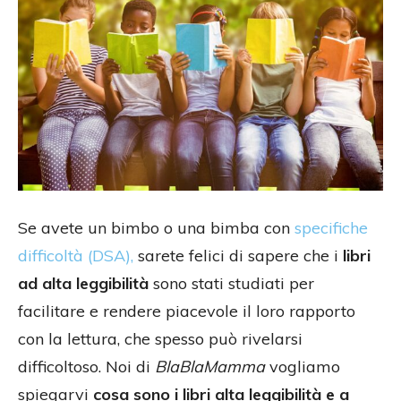
Se avete un bimbo o una bimba con
specifiche
difficoltà (DSA),
sarete felici di sapere che i
libri
ad alta leggibilità
sono stati studiati per
facilitare e rendere piacevole il loro rapporto
con la lettura, che spesso può rivelarsi
difficoltoso. Noi di
BlaBlaMamma
vogliamo
spiegarvi
cosa sono i libri alta leggibilità e a