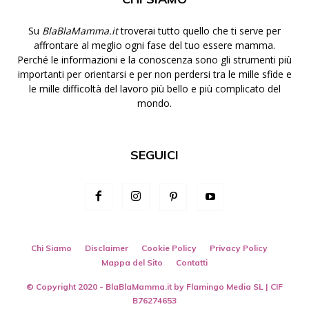
Su
BlaBlaMamma.it
troverai tutto quello che ti serve per
affrontare al meglio ogni fase del tuo essere mamma.
Perché le informazioni e la conoscenza sono gli strumenti più
importanti per orientarsi e per non perdersi tra le mille sfide e
le mille difficoltà del lavoro più bello e più complicato del
mondo.
SEGUICI
Chi Siamo
Disclaimer
Cookie Policy
Privacy Policy
Mappa del Sito
Contatti
© Copyright 2020 - BlaBlaMamma.it by
Flamingo Media SL
| CIF
B76274653