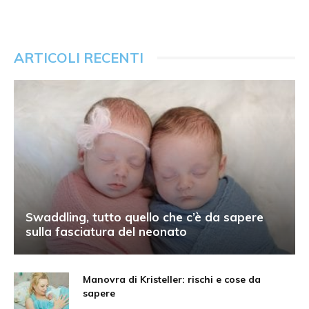
ARTICOLI RECENTI
Swaddling, tutto quello che c’è da sapere
sulla fasciatura del neonato
Manovra di Kristeller: rischi e cose da
sapere