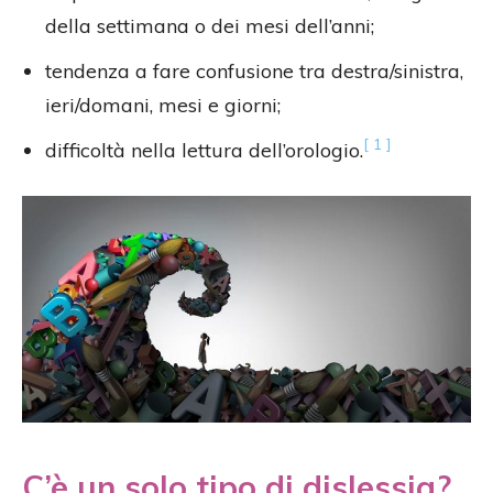
della settimana o dei mesi dell’anni;
tendenza a fare confusione tra destra/sinistra,
ieri/domani, mesi e giorni;
[ 1 ]
difficoltà nella lettura dell’orologio.
C’è un solo tipo di dislessia?