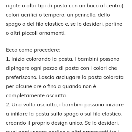
rigate o altri tipi di pasta con un buco al centro),
colori acrilici o tempera, un pennello, dello
spago o del filo elastico e, se lo desideri, perline
o altri piccoli ornamenti.
Ecco come procedere:
1. Inizia colorando la pasta. I bambini possono
dipingere ogni pezzo di pasta con i colori che
preferiscono. Lascia asciugare la pasta colorata
per alcune ore o fino a quando non è
completamente asciutta.
2. Una volta asciutta, i bambini possono iniziare
a infilare la pasta sullo spago o sul filo elastico,
creando il proprio design unico. Se lo desideri,
puoi aggiungere perline o altri ornamenti tra i