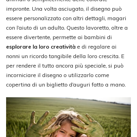
impronte. Una volta asciugato, il disegno può
essere personalizzato con altri dettagli, magari
con l’aiuto di un adulto. Questo lavoretto, oltre a
essere divertente, permette ai bambini di
esplorare la loro creatività
e di regalare ai
nonni un ricordo tangibile della loro crescita. E
per rendere il tutto ancora più speciale, si può
incorniciare il disegno o utilizzarlo come
copertina di un biglietto d’auguri fatto a mano.