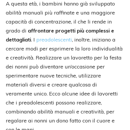
A questa età, i bambini hanno già sviluppato
abilità manuali più raffinate e una maggiore
capacità di concentrazione, il che li rende in
grado di
affrontare progetti più complessi e
dettagliati
. I
preadolescenti
, inoltre, iniziano a
cercare modi per esprimere la loro individualità
e creatività. Realizzare un lavoretto per la festa
dei nonni può diventare un’occasione per
sperimentare nuove tecniche, utilizzare
materiali diversi e creare qualcosa di
veramente unico. Ecco alcune idee di lavoretti
che i preadolescenti possono realizzare,
combinando abilità manuali e creatività, per
regalare ai nonni un dono fatto con il cuore e
con le mani.