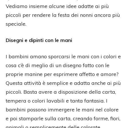
Vediamo insieme alcune idee adatte ai più
piccoli per rendere la festa dei nonni ancora più
speciale.
Disegni e dipinti con le mani
I bambini amano sporcarsi le mani con i colori e
cosa c’è di meglio di un disegno fatto con le
proprie manine per esprimere affetto e amore?
Questa attività è semplice e adatta anche ai più
piccoli. Basta avere a disposizione della carta,
tempera o colori lavabili e tanta fantasia. I
bambini possono immergere le mani nel colore
e poi stamparle sulla carta, creando forme, fiori,
animali o semplicemente delle colorate