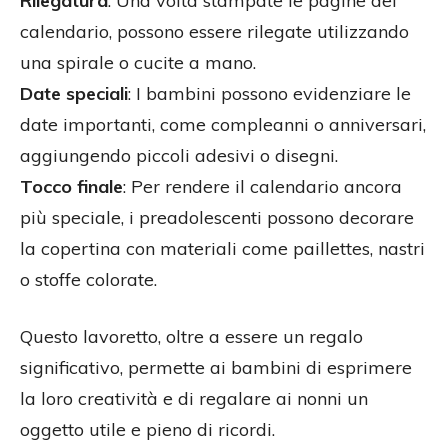
Rilegatura
: Una volta stampate le pagine del
calendario, possono essere rilegate utilizzando
una spirale o cucite a mano.
Date speciali
: I bambini possono evidenziare le
date importanti, come compleanni o anniversari,
aggiungendo piccoli adesivi o disegni.
Tocco finale
: Per rendere il calendario ancora
più speciale, i preadolescenti possono decorare
la copertina con materiali come paillettes, nastri
o stoffe colorate.
Questo lavoretto, oltre a essere un regalo
significativo, permette ai bambini di esprimere
la loro creatività e di regalare ai nonni un
oggetto utile e pieno di ricordi.