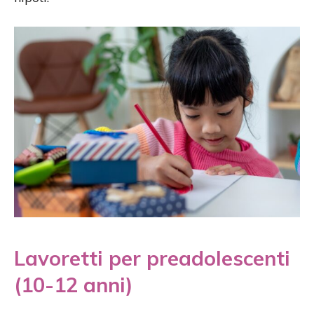
Lavoretti per preadolescenti
(10-12 anni)