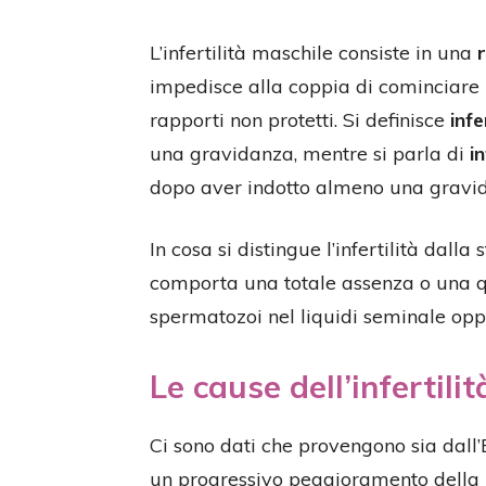
L’infertilità maschile consiste in una
impedisce alla coppia di cominciare
rapporti non protetti. Si definisce
infe
una gravidanza, mentre si parla di
i
dopo aver indotto almeno una gravi
In cosa si distingue l’infertilità dalla 
comporta una totale assenza o una qu
spermatozoi nel liquidi seminale opp
Le cause dell’infertili
Ci sono dati che provengono sia dall
un progressivo peggioramento della