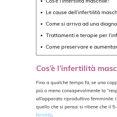
Cos’è l’infertilità maschile?
Le cause dell’infertilità masch
Come si arriva ad una diagno
Trattamenti e terapie per l’in
Come preservare e aumentare l
Cos’è l’infertilità masc
Fino a qualche tempo fa, se una coppi
più o meno consapevolmente la “resp
all’apparato riproduttivo femminile. In
quello che si pensa: si ritiene che i
fertilità
.