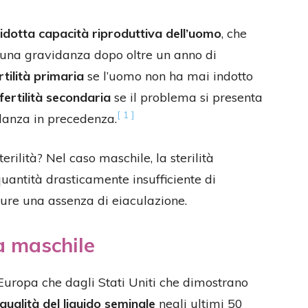
ridotta capacità riproduttiva dell’uomo
, che
 una gravidanza dopo oltre un anno di
rtilità primaria
se l’uomo non ha mai indotto
nfertilità secondaria
se il problema si presenta
[ 1 ]
danza in precedenza.
sterilità? Nel caso maschile, la sterilità
antità drasticamente insufficiente di
ure una assenza di eiaculazione.
tà maschile
’Europa che dagli Stati Uniti che dimostrano
qualità del liquido seminale
negli ultimi 50