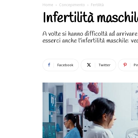
Home
Concepimento
Fertilità
Infertilità maschi
A volte si hanno difficoltà ad arrivar
esserci anche l'infertilità maschile: v
Facebook
Twitter
Pi