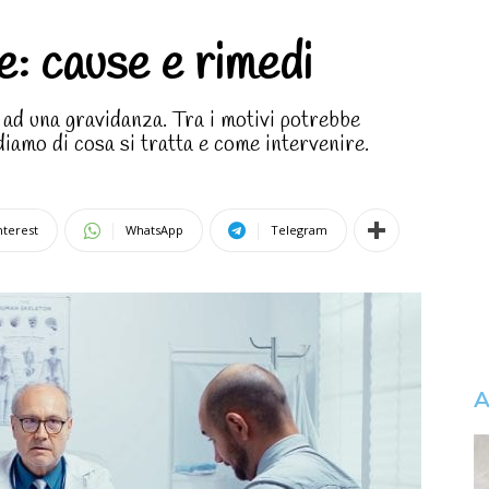
le: cause e rimedi
e ad una gravidanza. Tra i motivi potrebbe
ediamo di cosa si tratta e come intervenire.
nterest
WhatsApp
Telegram
A