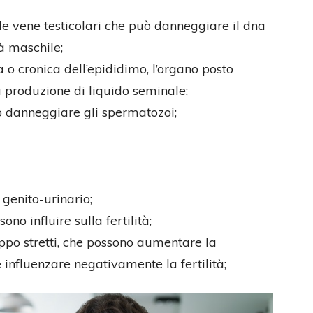
lle vene testicolari che può danneggiare il dna
tà maschile;
 o cronica dell’epididimo, l’organo posto
a produzione di liquido seminale;
no danneggiare gli spermatozoi;
 genito-urinario;
ono influire sulla fertilità;
roppo stretti, che possono aumentare la
 influenzare negativamente la fertilità;