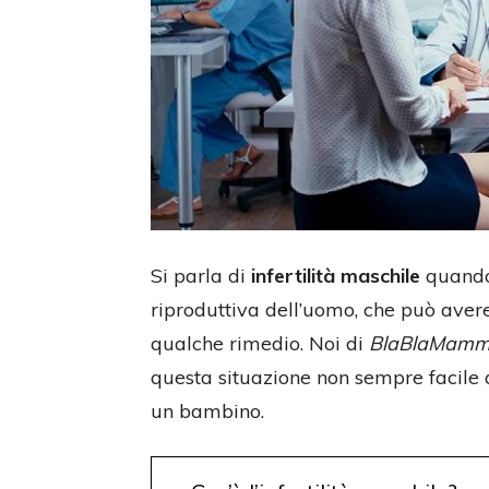
Si parla di
infertilità maschile
quando 
riproduttiva dell’uomo, che può aver
qualche rimedio. Noi di
BlaBlaMam
questa situazione non sempre facile 
un bambino.