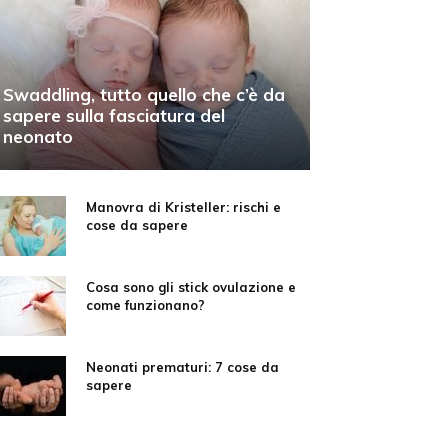
Swaddling, tutto quello che c’è da
sapere sulla fasciatura del
neonato
Manovra di Kristeller: rischi e
cose da sapere
Cosa sono gli stick ovulazione e
come funzionano?
Neonati prematuri: 7 cose da
sapere