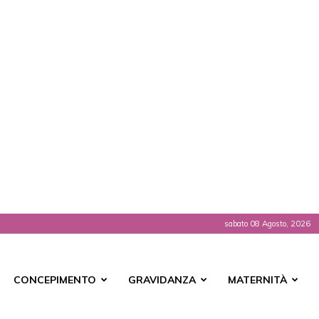
sabato 08 Agosto, 2026
t
CONCEPIMENTO
GRAVIDANZA
MATERNITÀ