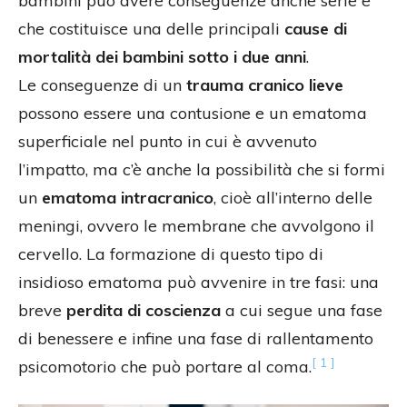
bambini può avere conseguenze anche serie e
che costituisce una delle principali
cause di
mortalità dei bambini sotto i due anni
.
Le conseguenze di un
trauma cranico lieve
possono essere una contusione e un ematoma
superficiale nel punto in cui è avvenuto
l’impatto, ma c’è anche la possibilità che si formi
un
ematoma intracranico
, cioè all’interno delle
meningi, ovvero le membrane che avvolgono il
cervello. La formazione di questo tipo di
insidioso ematoma può avvenire in tre fasi: una
breve
perdita di coscienza
a cui segue una fase
di benessere e infine una fase di rallentamento
[ 1 ]
psicomotorio che può portare al coma.