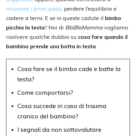
muovere i primi passi
, perdere l’equilibrio e
cadere a terra. E se in queste cadute il
bimbo
picchia la testa
? Noi di
BlaBlaMamma
vogliamo
risolvere qualche dubbio su
cosa fare quando il
bambino prende una botta in testa
.
Cosa fare se il bimbo cade e batte la
testa?
Come comportarsi?
Cosa succede in caso di trauma
cranico del bambino?
I segnali da non sottovalutare