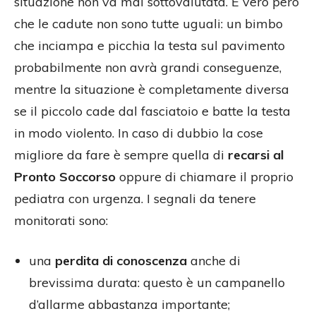
situazione non va mai sottovalutata. È vero però
che le cadute non sono tutte uguali: un bimbo
che inciampa e picchia la testa sul pavimento
probabilmente non avrà grandi conseguenze,
mentre la situazione è completamente diversa
se il piccolo cade dal fasciatoio e batte la testa
in modo violento. In caso di dubbio la cose
migliore da fare è sempre quella di
recarsi al
Pronto Soccorso
oppure di chiamare il proprio
pediatra con urgenza. I segnali da tenere
monitorati sono:
una
perdita di conoscenza
anche di
brevissima durata: questo è un campanello
d’allarme abbastanza importante;