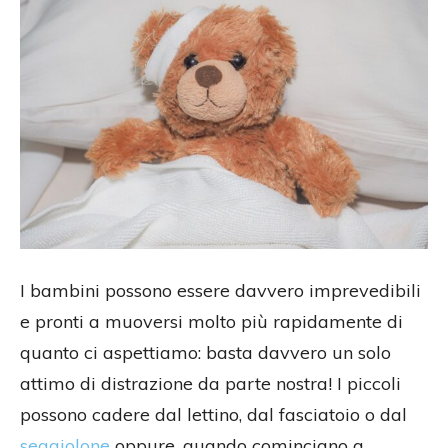
I bambini possono essere davvero imprevedibili
e pronti a muoversi molto più rapidamente di
quanto ci aspettiamo: basta davvero un solo
attimo di distrazione da parte nostra! I piccoli
possono cadere dal lettino, dal fasciatoio o dal
seggiolone
oppure, quando cominciano a