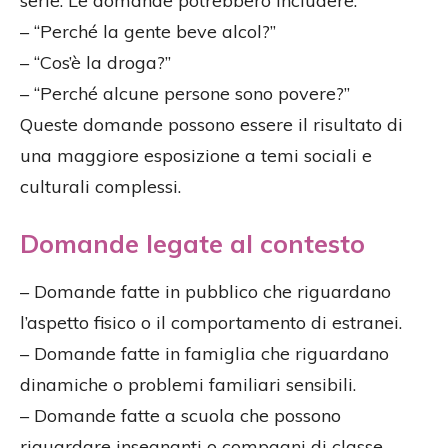
serie. Le domande potrebbero includere:
– “Perché la gente beve alcol?”
– “Cos’è la droga?”
– “Perché alcune persone sono povere?”
Queste domande possono essere il risultato di
una maggiore esposizione a temi sociali e
culturali complessi.
Domande legate al contesto
– Domande fatte in pubblico che riguardano
l’aspetto fisico o il comportamento di estranei.
– Domande fatte in famiglia che riguardano
dinamiche o problemi familiari sensibili.
– Domande fatte a scuola che possono
riguardare insegnanti o compagni di classe.