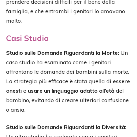
prendere decisioni difficili per il bene della
famiglia, e che entrambi i genitori lo amavano
molto.
Casi Studio
Studio sulle Domande Riguardanti la Morte:
Un
caso studio ha esaminato come i genitori
affrontano le domande dei bambini sulla morte.
La strategia più efficace è stata quella di
essere
onesti
e
usare un linguaggio adatto all’età
del
bambino, evitando di creare ulteriori confusione
o ansia.
Studio sulle Domande Riguardanti la Diversità:
Un altro studio ha esplorato come i genitori