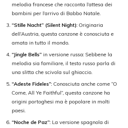
melodia francese che racconta l’attesa dei
bambini per l’arrivo di Babbo Natale.
“Stille Nacht” (Silent Night)
: Originaria
dell’Austria, questa canzone è conosciuta e
amata in tutto il mondo.
“Jingle Bells”
in versione russa: Sebbene la
melodia sia familiare, il testo russo parla di
una slitta che scivola sul ghiaccio.
“Adeste Fideles”
: Conosciuta anche come “O
Come, All Ye Faithful”, questa canzone ha
origini portoghesi ma è popolare in molti
paesi.
“Noche de Paz”
: La versione spagnola di