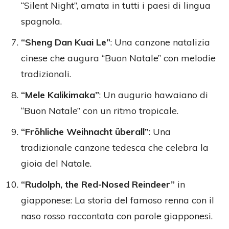
“Silent Night”, amata in tutti i paesi di lingua
spagnola.
“Sheng Dan Kuai Le”
: Una canzone natalizia
cinese che augura “Buon Natale” con melodie
tradizionali.
“Mele Kalikimaka”
: Un augurio hawaiano di
“Buon Natale” con un ritmo tropicale.
“Fröhliche Weihnacht überall”
: Una
tradizionale canzone tedesca che celebra la
gioia del Natale.
“Rudolph, the Red-Nosed Reindeer”
in
giapponese: La storia del famoso renna con il
naso rosso raccontata con parole giapponesi.