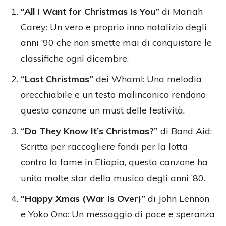
“All I Want for Christmas Is You”
di Mariah
Carey: Un vero e proprio inno natalizio degli
anni ’90 che non smette mai di conquistare le
classifiche ogni dicembre.
“Last Christmas”
dei Wham!: Una melodia
orecchiabile e un testo malinconico rendono
questa canzone un must delle festività.
“Do They Know It’s Christmas?”
di Band Aid:
Scritta per raccogliere fondi per la lotta
contro la fame in Etiopia, questa canzone ha
unito molte star della musica degli anni ’80.
“Happy Xmas (War Is Over)”
di John Lennon
e Yoko Ono: Un messaggio di pace e speranza