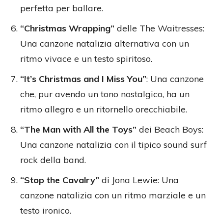
perfetta per ballare.
“Christmas Wrapping”
delle The Waitresses:
Una canzone natalizia alternativa con un
ritmo vivace e un testo spiritoso.
“It’s Christmas and I Miss You”
: Una canzone
che, pur avendo un tono nostalgico, ha un
ritmo allegro e un ritornello orecchiabile.
“The Man with All the Toys”
dei Beach Boys:
Una canzone natalizia con il tipico sound surf
rock della band.
“Stop the Cavalry”
di Jona Lewie: Una
canzone natalizia con un ritmo marziale e un
testo ironico.