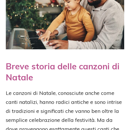
Breve storia delle canzoni di
Natale
Le canzoni di Natale, conosciute anche come
canti natalizi, hanno radici antiche e sono intrise
di tradizioni e significati che vanno ben oltre la
semplice celebrazione della festività. Ma da
dove provengono esattamente questi canti che