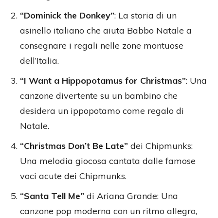
“Dominick the Donkey”
: La storia di un
asinello italiano che aiuta Babbo Natale a
consegnare i regali nelle zone montuose
dell’Italia.
“I Want a Hippopotamus for Christmas”
: Una
canzone divertente su un bambino che
desidera un ippopotamo come regalo di
Natale.
“Christmas Don’t Be Late”
dei Chipmunks:
Una melodia giocosa cantata dalle famose
voci acute dei Chipmunks.
“Santa Tell Me”
di Ariana Grande: Una
canzone pop moderna con un ritmo allegro,