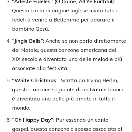
“Adeste Fideles” (O Come, All Ye Faithful)
:
Questo canto di origine inglese invita tutti i
fedeli a venire a Betlemme per adorare il
bambino Gesù.
“Jingle Bells”
: Anche se non parla direttamente
del Natale, questa canzone americana del
XIX secolo è diventata una delle melodie più
associate alla festività.
“White Christmas”
: Scritta da Irving Berlin,
questa canzone sognante di un Natale bianco
è diventata una delle più amate in tutto il
mondo.
“Oh Happy Day”
: Pur essendo un canto
gospel, questa canzone è spesso associata al