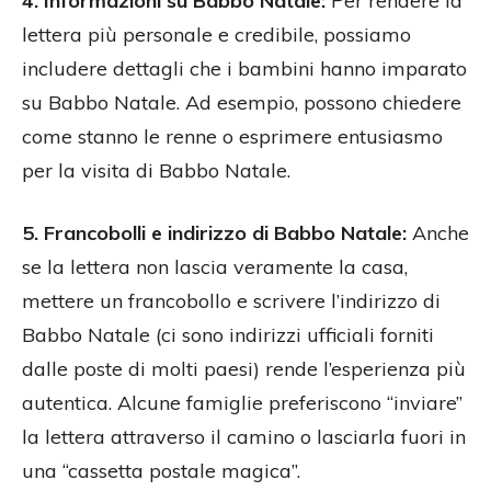
4. Informazioni su Babbo Natale:
Per rendere la
lettera più personale e credibile, possiamo
includere dettagli che i bambini hanno imparato
su Babbo Natale. Ad esempio, possono chiedere
come stanno le renne o esprimere entusiasmo
per la visita di Babbo Natale.
5. Francobolli e indirizzo di Babbo Natale:
Anche
se la lettera non lascia veramente la casa,
mettere un francobollo e scrivere l’indirizzo di
Babbo Natale (ci sono indirizzi ufficiali forniti
dalle poste di molti paesi) rende l’esperienza più
autentica. Alcune famiglie preferiscono “inviare”
la lettera attraverso il camino o lasciarla fuori in
una “cassetta postale magica”.