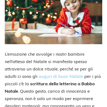
L’emozione che avvolge i nostri bambini
nell’attesa del Natale si manifesta spesso
attraverso un dolce rituale, perché se per gli
adulti ci sono gli
auguri di buon Natale
per i più
piccoli c’è la
scrittura della letterina a Babbo
Natale
. Questo gesto, carico di innocenza e
speranza, non è solo un modo per esprimere
desideri materiali, ma rappresenta un vero e