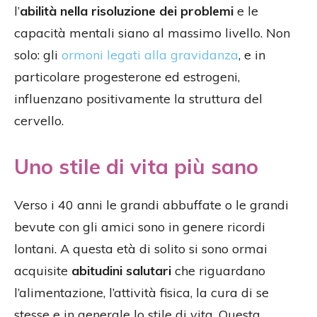
l’
abilità nella risoluzione dei problemi
e le
capacità mentali siano al massimo livello. Non
solo: gli
ormoni legati alla gravidanza
, e in
particolare progesterone ed estrogeni,
influenzano positivamente la struttura del
cervello.
Uno stile di vita più sano
Verso i 40 anni le grandi abbuffate o le grandi
bevute con gli amici sono in genere ricordi
lontani. A questa età di solito si sono ormai
acquisite
abitudini salutari
che riguardano
l’alimentazione, l’attività fisica, la cura di se
stesse e in generale lo stile di vita. Questa