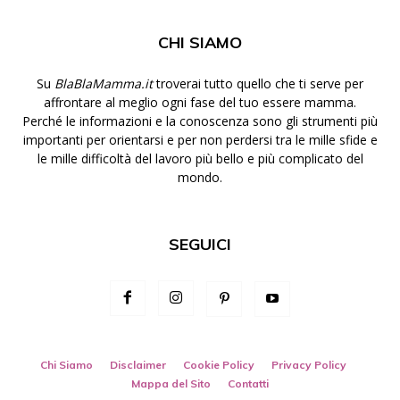
CHI SIAMO
Su
BlaBlaMamma.it
troverai tutto quello che ti serve per
affrontare al meglio ogni fase del tuo essere mamma.
Perché le informazioni e la conoscenza sono gli strumenti più
importanti per orientarsi e per non perdersi tra le mille sfide e
le mille difficoltà del lavoro più bello e più complicato del
mondo.
SEGUICI
Chi Siamo
Disclaimer
Cookie Policy
Privacy Policy
Mappa del Sito
Contatti